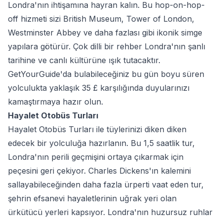
Londra'nın ihtişamına hayran kalın. Bu hop-on-hop-
off hizmeti sizi British Museum, Tower of London,
Westminster Abbey ve daha fazlası gibi ikonik simge
yapılara götürür. Çok dilli bir rehber Londra'nın şanlı
tarihine ve canlı kültürüne ışık tutacaktır.
GetYourGuide'da bulabileceğiniz bu gün boyu süren
yolculukta yaklaşık 35 £ karşılığında duyularınızı
kamaştırmaya hazır olun.
Hayalet Otobüs Turları
Hayalet Otobüs Turları ile tüylerinizi diken diken
edecek bir yolculuğa hazırlanın. Bu 1,5 saatlik tur,
Londra'nın perili geçmişini ortaya çıkarmak için
peçesini geri çekiyor. Charles Dickens'ın kalemini
sallayabileceğinden daha fazla ürperti vaat eden tur,
şehrin efsanevi hayaletlerinin uğrak yeri olan
ürkütücü yerleri kapsıyor. Londra'nın huzursuz ruhlar