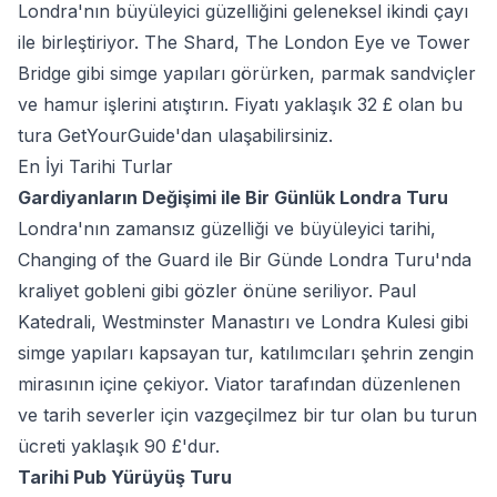
Londra'nın büyüleyici güzelliğini geleneksel ikindi çayı
ile birleştiriyor. The Shard, The London Eye ve Tower
Bridge gibi simge yapıları görürken, parmak sandviçler
ve hamur işlerini atıştırın. Fiyatı yaklaşık 32 £ olan bu
tura GetYourGuide'dan ulaşabilirsiniz.
En İyi Tarihi Turlar
Gardiyanların Değişimi ile Bir Günlük Londra Turu
Londra'nın zamansız güzelliği ve büyüleyici tarihi,
Changing of the Guard ile Bir Günde Londra Turu'nda
kraliyet gobleni gibi gözler önüne seriliyor. Paul
Katedrali, Westminster Manastırı ve Londra Kulesi gibi
simge yapıları kapsayan tur, katılımcıları şehrin zengin
mirasının içine çekiyor. Viator tarafından düzenlenen
ve tarih severler için vazgeçilmez bir tur olan bu turun
ücreti yaklaşık 90 £'dur.
Tarihi Pub Yürüyüş Turu