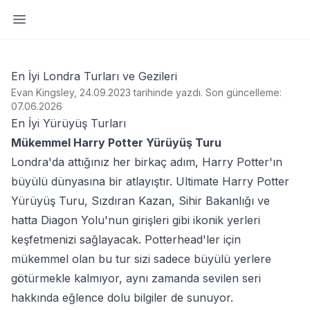
Yan paneli aç
En İyi Londra Turları ve Gezileri
Evan Kingsley, 24.09.2023 tarihinde yazdı
.
Son güncelleme:
07.06.2026
En İyi Yürüyüş Turları
Mükemmel Harry Potter Yürüyüş Turu
Londra'da attığınız her birkaç adım, Harry Potter'ın
büyülü dünyasına bir atlayıştır. Ultimate Harry Potter
Yürüyüş Turu, Sızdıran Kazan, Sihir Bakanlığı ve
hatta Diagon Yolu'nun girişleri gibi ikonik yerleri
keşfetmenizi sağlayacak. Potterhead'ler için
mükemmel olan bu tur sizi sadece büyülü yerlere
götürmekle kalmıyor, aynı zamanda sevilen seri
hakkında eğlence dolu bilgiler de sunuyor.