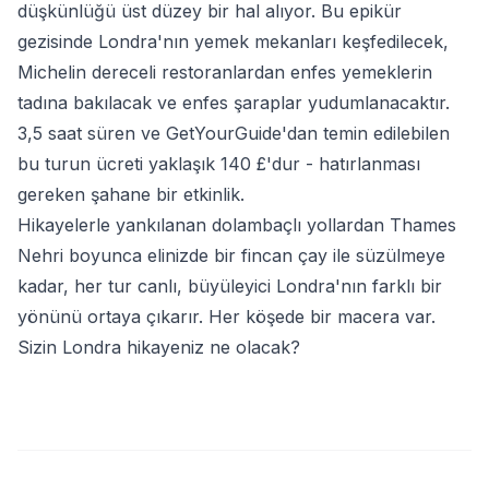
düşkünlüğü üst düzey bir hal alıyor. Bu epikür
gezisinde Londra'nın yemek mekanları keşfedilecek,
Michelin dereceli restoranlardan enfes yemeklerin
tadına bakılacak ve enfes şaraplar yudumlanacaktır.
3,5 saat süren ve GetYourGuide'dan temin edilebilen
bu turun ücreti yaklaşık 140 £'dur - hatırlanması
gereken şahane bir etkinlik.
Hikayelerle yankılanan dolambaçlı yollardan Thames
Nehri boyunca elinizde bir fincan çay ile süzülmeye
kadar, her tur canlı, büyüleyici Londra'nın farklı bir
yönünü ortaya çıkarır. Her köşede bir macera var.
Sizin Londra hikayeniz ne olacak?