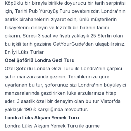
Köpüklü bir birayla birlikte doyurucu bir tarih serpintisi
için, Tarihi Pub Yürüyüş Turu cevabınızdır. Londra'nın
asırlık birahanelerini ziyaret edin, ünlü müşterilerin
hikayelerini dinleyin ve lezzetli bir biranın tadını
çıkarın. Süresi 3 saat ve fiyatı yaklaşık 25 Sterlin olan
bu içkili tarih gezisine GetYourGuide'dan ulaşabilirsiniz.
En İyi Lüks Turlar
Özel Şoförlü Londra Gezi Turu
Özel Şoförlü Londra Gezi Turu ile Londra'nın çarpıcı
şehir manzarasında gezinin. Tercihlerinize göre
uyarlanan bu tur, şoförünüz sizi Londra'nın büyüleyici
manzaralarında gezdirirken lüks arzularınıza hitap
eder. 3 saatlik özel bir deneyim olan bu tur Viator'da
yaklaşık 190 £ karşılığında mevcuttur.
Londra Lüks Akşam Yemek Turu
Londra Lüks Akşam Yemek Turu ile gurme