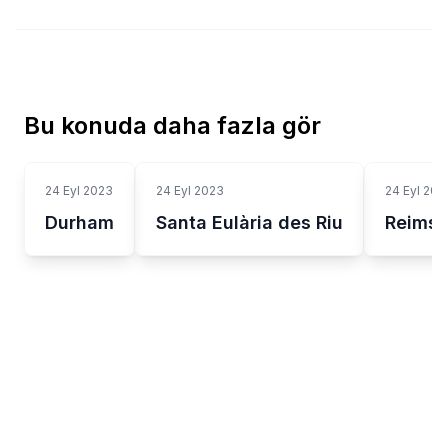
Bu konuda daha fazla gör
24 Eyl 2023
24 Eyl 2023
24 Eyl 202
Durham
Santa Eulària des Riu
Reims