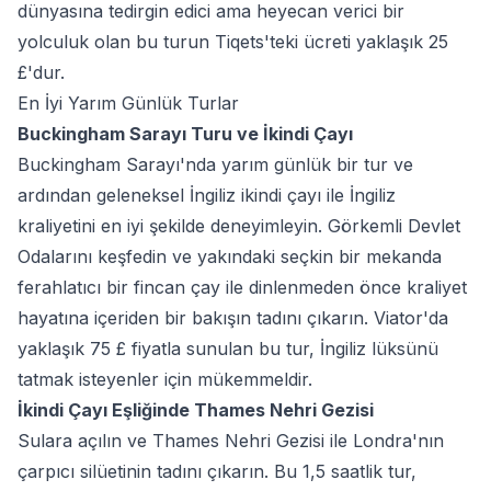
dünyasına tedirgin edici ama heyecan verici bir
yolculuk olan bu turun Tiqets'teki ücreti yaklaşık 25
£'dur.
En İyi Yarım Günlük Turlar
Buckingham Sarayı Turu ve İkindi Çayı
Buckingham Sarayı'nda yarım günlük bir tur ve
ardından geleneksel İngiliz ikindi çayı ile İngiliz
kraliyetini en iyi şekilde deneyimleyin. Görkemli Devlet
Odalarını keşfedin ve yakındaki seçkin bir mekanda
ferahlatıcı bir fincan çay ile dinlenmeden önce kraliyet
hayatına içeriden bir bakışın tadını çıkarın. Viator'da
yaklaşık 75 £ fiyatla sunulan bu tur, İngiliz lüksünü
tatmak isteyenler için mükemmeldir.
İkindi Çayı Eşliğinde Thames Nehri Gezisi
Sulara açılın ve Thames Nehri Gezisi ile Londra'nın
çarpıcı silüetinin tadını çıkarın. Bu 1,5 saatlik tur,