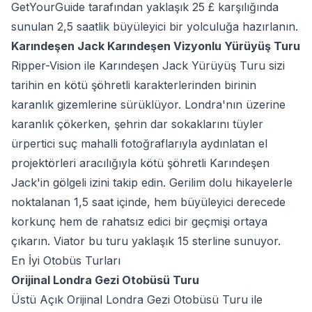
GetYourGuide tarafından yaklaşık 25 £ karşılığında
sunulan 2,5 saatlik büyüleyici bir yolculuğa hazırlanın.
Karındeşen Jack Karındeşen Vizyonlu Yürüyüş Turu
Ripper-Vision ile Karındeşen Jack Yürüyüş Turu sizi
tarihin en kötü şöhretli karakterlerinden birinin
karanlık gizemlerine sürüklüyor. Londra'nın üzerine
karanlık çökerken, şehrin dar sokaklarını tüyler
ürpertici suç mahalli fotoğraflarıyla aydınlatan el
projektörleri aracılığıyla kötü şöhretli Karındeşen
Jack'in gölgeli izini takip edin. Gerilim dolu hikayelerle
noktalanan 1,5 saat içinde, hem büyüleyici derecede
korkunç hem de rahatsız edici bir geçmişi ortaya
çıkarın. Viator bu turu yaklaşık 15 sterline sunuyor.
En İyi Otobüs Turları
Orijinal Londra Gezi Otobüsü Turu
Üstü Açık Orijinal Londra Gezi Otobüsü Turu ile