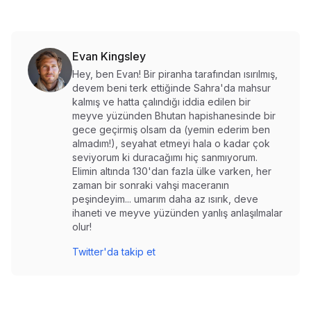
Evan Kingsley
Hey, ben Evan! Bir piranha tarafından ısırılmış,
devem beni terk ettiğinde Sahra'da mahsur
kalmış ve hatta çalındığı iddia edilen bir
meyve yüzünden Bhutan hapishanesinde bir
gece geçirmiş olsam da (yemin ederim ben
almadım!), seyahat etmeyi hala o kadar çok
seviyorum ki duracağımı hiç sanmıyorum.
Elimin altında 130'dan fazla ülke varken, her
zaman bir sonraki vahşi maceranın
peşindeyim... umarım daha az ısırık, deve
ihaneti ve meyve yüzünden yanlış anlaşılmalar
olur!
Twitter'da takip et