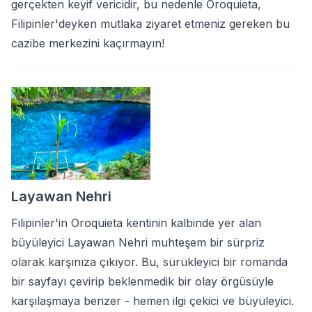
gerçekten keyif vericidir, bu nedenle Oroquieta,
Filipinler'deyken mutlaka ziyaret etmeniz gereken bu
cazibe merkezini kaçırmayın!
Layawan Nehri
Filipinler'in Oroquieta kentinin kalbinde yer alan
büyüleyici Layawan Nehri muhteşem bir sürpriz
olarak karşınıza çıkıyor. Bu, sürükleyici bir romanda
bir sayfayı çevirip beklenmedik bir olay örgüsüyle
karşılaşmaya benzer - hemen ilgi çekici ve büyüleyici.