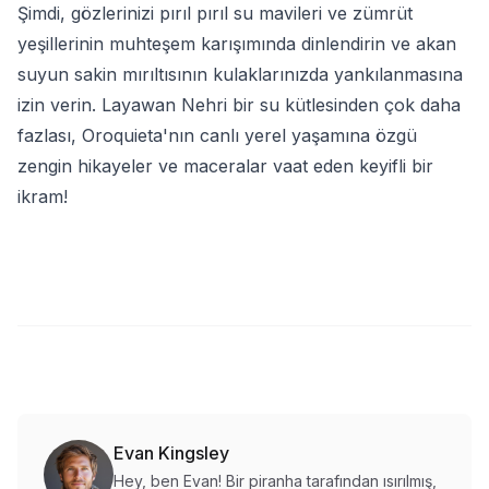
Şimdi, gözlerinizi pırıl pırıl su mavileri ve zümrüt
yeşillerinin muhteşem karışımında dinlendirin ve akan
suyun sakin mırıltısının kulaklarınızda yankılanmasına
izin verin. Layawan Nehri bir su kütlesinden çok daha
fazlası, Oroquieta'nın canlı yerel yaşamına özgü
zengin hikayeler ve maceralar vaat eden keyifli bir
ikram!
Evan Kingsley
Hey, ben Evan! Bir piranha tarafından ısırılmış,