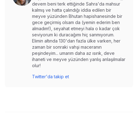
devem beni terk ettiğinde Sahra'da mahsur
kalmış ve hatta çalındığı iddia edilen bir
meyve yüzünden Bhutan hapishanesinde bir
gece geçirmiş olsam da (yemin ederim ben
almadım!), seyahat etmeyi hala o kadar çok
seviyorum ki duracağımı hiç sanmıyorum.
Elimin altında 130'dan fazla ülke varken, her
zaman bir sonraki vahşi maceranın
peşindeyim... umarım daha az ısırık, deve
ihaneti ve meyve yüzünden yanlış anlaşılmalar
olur!
Twitter'da takip et