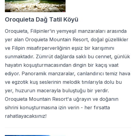
Oroquieta Dağ Tatil Köyü
Oroquieta, Filipinler'in yemyeşil manzaraları arasında
yer alan Oroquieta Mountain Resort, doğal güzellikler
ve Filipin misafirperverliğinin eşsiz bir karışımını
sunmaktadır. Zümrüt dağlarda saklı bu cennet, günlük
hayatın koşuşturmacasından dingin bir kaçış vaat
ediyor. Panoramik manzaralar, canlandırıcı temiz hava
ve egzotik kuş seslerinin melodik tınılarıyla dolu bu
yer, huzurun macerayla buluştuğu bir yerdir.
Oroquieta Mountain Resort'a uğrayın ve doğanın
sihrini konuşturmasına izin verin - her fırsatta
rahatlayacaksınız!