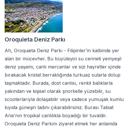
Oroquieta Deniz Parkı
Ah, Oroquieta Deniz Parkı - Filipinler'in kalbinde yer
alan bir mücevher. Bu büyüleyici su cenneti yemyeşil
deniz yaşamı, canlı mercanlar ve sizi hayretler içinde
bırakacak kristal berraklığında turkuaz sularla dolup
taşmaktadır. Burada, dost canlısı, renkli balıklarla
yakından ve kişisel olarak şnorkelle yüzebilir, su
scooterlarıyla dolaşabilir veya sadece yumuşak kumlu
kıyıda güneşin tadını çıkarabilirsiniz. Burası Tabiat
Ana'nın tropikal canlılıkla boyadığı bir tuvaldir.
Oroquieta Deniz Parkını ziyaret etmek her anlamda