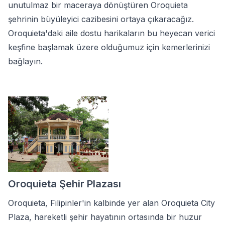
unutulmaz bir maceraya dönüştüren Oroquieta
şehrinin büyüleyici cazibesini ortaya çıkaracağız.
Oroquieta'daki aile dostu harikaların bu heyecan verici
keşfine başlamak üzere olduğumuz için kemerlerinizi
bağlayın.
Oroquieta Şehir Plazası
Oroquieta, Filipinler'in kalbinde yer alan Oroquieta City
Plaza, hareketli şehir hayatının ortasında bir huzur