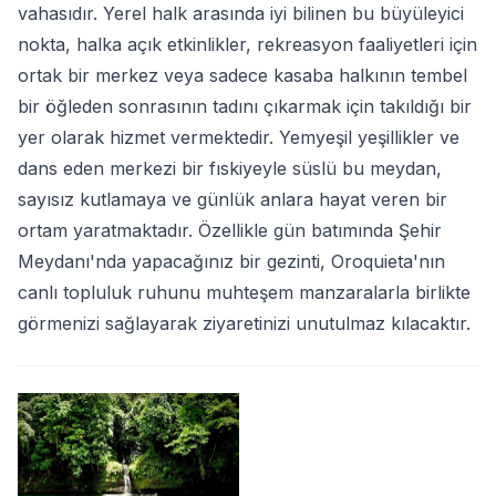
vahasıdır. Yerel halk arasında iyi bilinen bu büyüleyici
nokta, halka açık etkinlikler, rekreasyon faaliyetleri için
ortak bir merkez veya sadece kasaba halkının tembel
bir öğleden sonrasının tadını çıkarmak için takıldığı bir
yer olarak hizmet vermektedir. Yemyeşil yeşillikler ve
dans eden merkezi bir fıskiyeyle süslü bu meydan,
sayısız kutlamaya ve günlük anlara hayat veren bir
ortam yaratmaktadır. Özellikle gün batımında Şehir
Meydanı'nda yapacağınız bir gezinti, Oroquieta'nın
canlı topluluk ruhunu muhteşem manzaralarla birlikte
görmenizi sağlayarak ziyaretinizi unutulmaz kılacaktır.