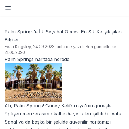
Yan paneli aç
Palm Springs'e İlk Seyahat Öncesi En Sık Karşılaşılan
Bilgiler
Evan Kingsley, 24.09.2023 tarihinde yazdı
.
Son güncelleme:
21.06.2026
Palm Springs haritada nerede
Ah, Palm Springs! Güney Kaliforniya'nın güneşle
öpüşen manzarasının kalbinde yer alan ışıltılı bir vaha.
Sanal ya da başka bir şekilde güvenilir haritamızı