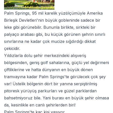
Palm Springs, 95 mil karelik yüzölçümüyle Amerika
Birleşik Devletleri'nin büyük gobleninde sadece bir
leke gibi görünebilir. Bununla birlikte, sirkteki bir
palyaço arabası gibi, bu küçük görünen şehrin sınırlı
sınırlarına ne kadar çok mucize sığdırdığı dikkat
çekicidir.
Yıldızlarla dolu şehir merkezindeki alışveriş
bölgesinden, geniş golf sahalarına, güçlü yel değirmeni
çiftliklerine ve hatta dünyanın en büyük dönen
tramvayına kadar Palm Springs'te görülecek çok şey
var! Üstelik bölgenin dört bir yanına serpiştirilmiş
pitoresk yürüyüş parkurları ve güzel parklardan
bahsetmiyoruz bile. Yani burası en büyük şehir olmasa
da, kesinlikle en canlı şehirlerden biri!
Palm Springs'te kaç kişi yaşıyor