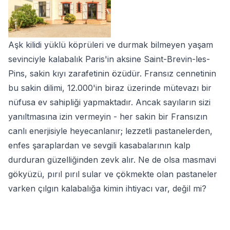
Aşk kilidi yüklü köprüleri ve durmak bilmeyen yaşam
sevinciyle kalabalık Paris'in aksine Saint-Brevin-les-
Pins, sakin kıyı zarafetinin özüdür. Fransız cennetinin
bu sakin dilimi, 12.000'in biraz üzerinde mütevazı bir
nüfusa ev sahipliği yapmaktadır. Ancak sayıların sizi
yanıltmasına izin vermeyin - her sakin bir Fransızın
canlı enerjisiyle heyecanlanır; lezzetli pastanelerden,
enfes şaraplardan ve sevgili kasabalarının kalp
durduran güzelliğinden zevk alır. Ne de olsa masmavi
gökyüzü, pırıl pırıl sular ve çökmekte olan pastaneler
varken çılgın kalabalığa kimin ihtiyacı var, değil mi?