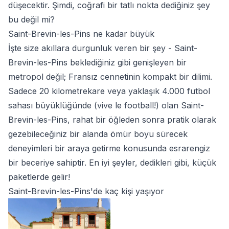
düşecektir. Şimdi, coğrafi bir tatlı nokta dediğiniz şey
bu değil mi?
Saint-Brevin-les-Pins ne kadar büyük
İşte size akıllara durgunluk veren bir şey - Saint-
Brevin-les-Pins beklediğiniz gibi genişleyen bir
metropol değil; Fransız cennetinin kompakt bir dilimi.
Sadece 20 kilometrekare veya yaklaşık 4.000 futbol
sahası büyüklüğünde (vive le football!) olan Saint-
Brevin-les-Pins, rahat bir öğleden sonra pratik olarak
gezebileceğiniz bir alanda ömür boyu sürecek
deneyimleri bir araya getirme konusunda esrarengiz
bir beceriye sahiptir. En iyi şeyler, dedikleri gibi, küçük
paketlerde gelir!
Saint-Brevin-les-Pins'de kaç kişi yaşıyor