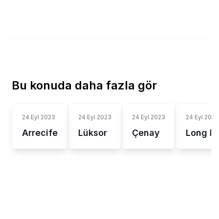
Bu konuda daha fazla gör
24 Eyl 2023
24 Eyl 2023
24 Eyl 2023
24 Eyl 2023
Arrecife
Lüksor
Çenay
Long B