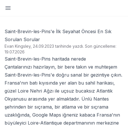
Yan paneli aç
Saint-Brevin-les-Pins'e İlk Seyahat Öncesi En Sık
Sorulan Sorular
Evan Kingsley, 24.09.2023 tarihinde yazdı
.
Son güncelleme:
19.07.2026
Saint-Brevin-les-Pins haritada nerede
Çantalarınızı hazırlayın, bir bere takın ve muhteşem
Saint-Brevin-les-Pins'e doğru sanal bir gezintiye çıkın.
Fransa'nın batı kıyısında yer alan bu sahil harikası,
güzel Loire Nehri Ağzı ile uçsuz bucaksız Atlantik
Okyanusu arasında yer almaktadır. Ünlü Nantes
şehrinden bir sıçrama, bir atlama ve bir sıçrama
uzaklığında, Google Maps iğneniz kabaca Fransa'nın
büyüleyici Loire-Atlantique departmanının merkezine