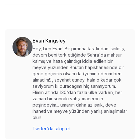
Evan Kingsley
Hey, ben Evan! Bir piranha tarafından ısırılmış,
devem beni terk ettiğinde Sahra'da mahsur
kalmış ve hatta çalındığı iddia edilen bir
meyve yüzünden Bhutan hapishanesinde bir
gece geçirmiş olsam da (yemin ederim ben
almadım!), seyahat etmeyi hala o kadar çok
seviyorum ki duracağımı hiç sanmıyorum.
Elimin altında 130'dan fazla ülke varken, her
zaman bir sonraki vahşi maceranın
peşindeyim... umarım daha az ısırık, deve
ihaneti ve meyve yüzünden yanlış anlaşılmalar
olur!
Twitter'da takip et