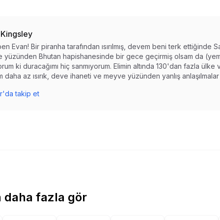
 Kingsley
en Evan! Bir piranha tarafından ısırılmış, devem beni terk ettiğinde S
 yüzünden Bhutan hapishanesinde bir gece geçirmiş olsam da (yemi
rum ki duracağımı hiç sanmıyorum. Elimin altında 130'dan fazla ülke 
 daha az ısırık, deve ihaneti ve meyve yüzünden yanlış anlaşılmalar 
r'da takip et
 daha fazla gör