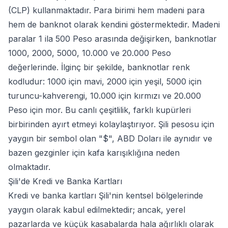
(CLP) kullanmaktadır. Para birimi hem madeni para
hem de banknot olarak kendini göstermektedir. Madeni
paralar 1 ila 500 Peso arasında değişirken, banknotlar
1000, 2000, 5000, 10.000 ve 20.000 Peso
değerlerinde. İlginç bir şekilde, banknotlar renk
kodludur: 1000 için mavi, 2000 için yeşil, 5000 için
turuncu-kahverengi, 10.000 için kırmızı ve 20.000
Peso için mor. Bu canlı çeşitlilik, farklı kupürleri
birbirinden ayırt etmeyi kolaylaştırıyor. Şili pesosu için
yaygın bir sembol olan "$", ABD Doları ile aynıdır ve
bazen gezginler için kafa karışıklığına neden
olmaktadır.
Şili'de Kredi ve Banka Kartları
Kredi ve banka kartları Şili'nin kentsel bölgelerinde
yaygın olarak kabul edilmektedir; ancak, yerel
pazarlarda ve küçük kasabalarda hala ağırlıklı olarak