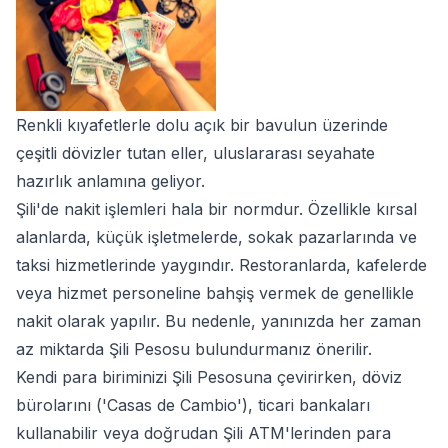
Renkli kıyafetlerle dolu açık bir bavulun üzerinde
çeşitli dövizler tutan eller, uluslararası seyahate
hazırlık anlamına geliyor.
Şili'de nakit işlemleri hala bir normdur. Özellikle kırsal
alanlarda, küçük işletmelerde, sokak pazarlarında ve
taksi hizmetlerinde yaygındır. Restoranlarda, kafelerde
veya hizmet personeline bahşiş vermek de genellikle
nakit olarak yapılır. Bu nedenle, yanınızda her zaman
az miktarda Şili Pesosu bulundurmanız önerilir.
Kendi para biriminizi Şili Pesosuna çevirirken, döviz
bürolarını ('Casas de Cambio'), ticari bankaları
kullanabilir veya doğrudan Şili ATM'lerinden para