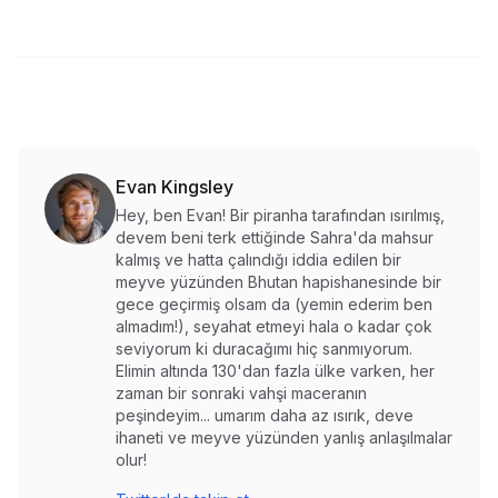
Evan Kingsley
Hey, ben Evan! Bir piranha tarafından ısırılmış,
devem beni terk ettiğinde Sahra'da mahsur
kalmış ve hatta çalındığı iddia edilen bir
meyve yüzünden Bhutan hapishanesinde bir
gece geçirmiş olsam da (yemin ederim ben
almadım!), seyahat etmeyi hala o kadar çok
seviyorum ki duracağımı hiç sanmıyorum.
Elimin altında 130'dan fazla ülke varken, her
zaman bir sonraki vahşi maceranın
peşindeyim... umarım daha az ısırık, deve
ihaneti ve meyve yüzünden yanlış anlaşılmalar
olur!