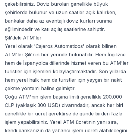
çekebilirsiniz. Döviz büroları genellikle büyük
şehirlerde bulunur ve uzun saatler açık kalırken,
bankalar daha az avantajlı döviz kurları sunma
eğilimindedir ve katı açılış saatlerine sahiptir.
Şili'deki ATM'ler
Yerel olarak 'Cajeros Automaticos' olarak bilinen
ATM'ler Şili'nin her yerinde bulunabilir. Hem İngilizce
hem de İspanyolca dillerinde hizmet veren bu ATM'ler
turistler için işlemleri kolaylaştırmaktadır. Son yıllarda
hem yerel halk hem de turistler için yaygın bir nakit
çekme yöntemi haline gelmiştir.
Çoğu ATM'nin işlem başına limiti genellikle 200.000
CLP (yaklaşık 300 USD) civarındadır, ancak her biri
genellikle bir ücret gerektirse de günde birden fazla
işlem yapabilirsiniz. Yerel ATM ücretinin yanı sıra,
kendi bankanızın da yabancı işlem ücreti alabileceğini