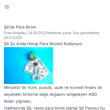
Yan paneli aç
Şili'de Para Birimi
Evan Kingsley, 24.09.2023 tarihinde yazdı
.
Son güncelleme:
26.07.2026
Şili Şu Anda Hangi Para Birimini Kullanıyor
Minyatür bir küre, pusula, uçak ve küresel finans ve
seyahatin birbirine bağlı doğasını simgeleyen ABD
doları yığınları.
Halihazırda Şili, resmi para birimi olarak Şili Pesosu'nu