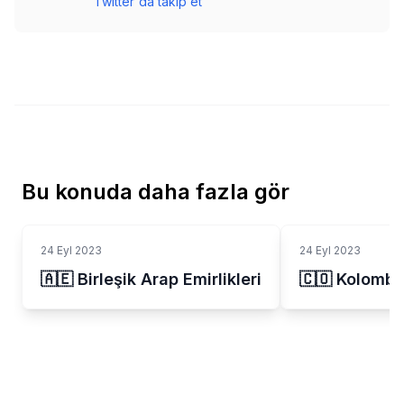
Twitter'da takip et
Bu konuda daha fazla gör
24 Eyl 2023
24 Eyl 2023
🇦🇪 Birleşik Arap Emirlikleri
🇨🇴 Kolombi