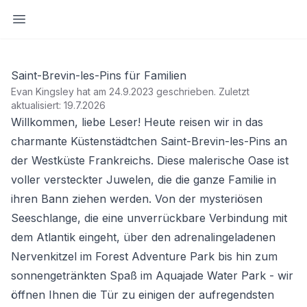
Seitenleiste öffnen
Saint-Brevin-les-Pins für Familien
Evan Kingsley hat am 24.9.2023 geschrieben
.
Zuletzt
aktualisiert: 19.7.2026
Willkommen, liebe Leser! Heute reisen wir in das
charmante Küstenstädtchen Saint-Brevin-les-Pins an
der Westküste Frankreichs. Diese malerische Oase ist
voller versteckter Juwelen, die die ganze Familie in
ihren Bann ziehen werden. Von der mysteriösen
Seeschlange, die eine unverrückbare Verbindung mit
dem Atlantik eingeht, über den adrenalingeladenen
Nervenkitzel im Forest Adventure Park bis hin zum
sonnengetränkten Spaß im Aquajade Water Park - wir
öffnen Ihnen die Tür zu einigen der aufregendsten