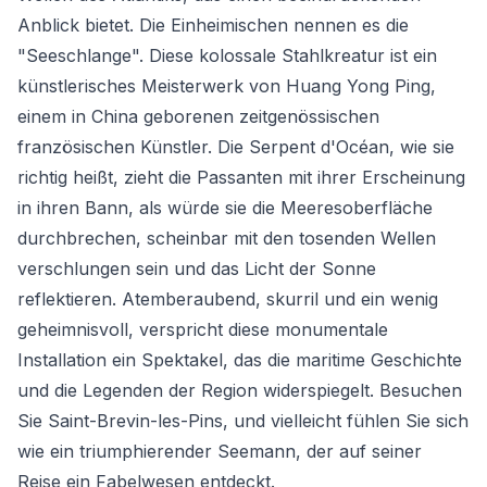
Anblick bietet. Die Einheimischen nennen es die
"Seeschlange". Diese kolossale Stahlkreatur ist ein
künstlerisches Meisterwerk von Huang Yong Ping,
einem in China geborenen zeitgenössischen
französischen Künstler. Die Serpent d'Océan, wie sie
richtig heißt, zieht die Passanten mit ihrer Erscheinung
in ihren Bann, als würde sie die Meeresoberfläche
durchbrechen, scheinbar mit den tosenden Wellen
verschlungen sein und das Licht der Sonne
reflektieren. Atemberaubend, skurril und ein wenig
geheimnisvoll, verspricht diese monumentale
Installation ein Spektakel, das die maritime Geschichte
und die Legenden der Region widerspiegelt. Besuchen
Sie Saint-Brevin-les-Pins, und vielleicht fühlen Sie sich
wie ein triumphierender Seemann, der auf seiner
Reise ein Fabelwesen entdeckt.