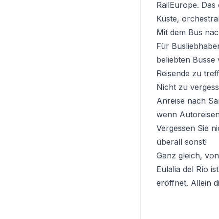
RailEurope. Das 
Küste, orchestra
Mit dem Bus nach
Für Busliebhaber 
beliebten Busse 
Reisende zu tref
Nicht zu vergess
Anreise nach San
wenn Autoreisen 
Vergessen Sie nic
überall sonst!
Ganz gleich, von
Eulalia del Río 
eröffnet. Allein