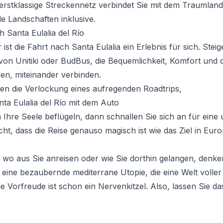
erstklassige Streckennetz verbindet Sie mit dem Traumlan
le Landschaften inklusive.
 Santa Eulalia del Río
ist die Fahrt nach Santa Eulalia ein Erlebnis für sich. Steig
von Unitiki oder BudBus, die Bequemlichkeit, Komfort und d
fen, miteinander verbinden.
en die Verlockung eines aufregenden Roadtrips,
ta Eulalia del Río mit dem Auto
Ihre Seele beflügeln, dann schnallen Sie sich an für eine 
ht, dass die Reise genauso magisch ist wie das Ziel in Euro
 wo aus Sie anreisen oder wie Sie dorthin gelangen, denke
ist eine bezaubernde mediterrane Utopie, die eine Welt volle
 die Vorfreude ist schon ein Nervenkitzel. Also, lassen Sie 