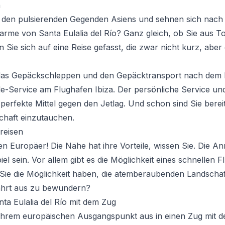
n
den pulsierenden Gegenden Asiens und sehnen sich nach
rme von Santa Eulalia del Río? Ganz gleich, ob Sie aus To
 Sie sich auf eine Reise gefasst, die zwar nicht kurz, abe
das Gepäckschleppen und den Gepäcktransport nach dem F
e-Service am Flughafen Ibiza. Der persönliche Service un
perfekte Mittel gegen den Jetlag. Und schon sind Sie bereit
chaft einzutauchen.
reisen
hen Europäer! Die Nähe hat ihre Vorteile, wissen Sie. Die An
iel sein. Vor allem gibt es die Möglichkeit eines schnellen 
Sie die Möglichkeit haben, die atemberaubenden Landscha
hrt aus zu bewundern?
ta Eulalia del Río mit dem Zug
 Ihrem europäischen Ausgangspunkt aus in einen Zug mit 