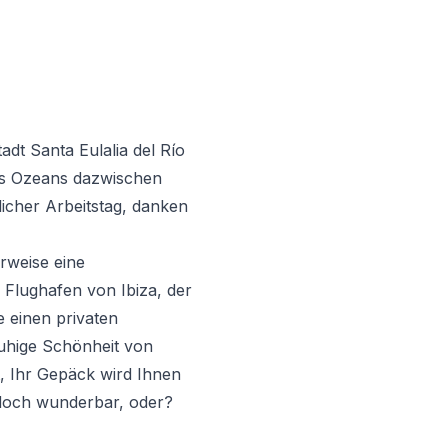
dt Santa Eulalia del Río
des Ozeans dazwischen
licher Arbeitstag, danken
rweise eine
 Flughafen von Ibiza, der
e einen privaten
ruhige Schönheit von
t, Ihr Gepäck wird Ihnen
t doch wunderbar, oder?