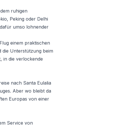
 dem ruhigen
kio, Peking oder Delhi
r dafür umso lohnender
lug einem praktischen
d die Unterstützung beim
, in die verlockende
reise nach Santa Eulalia
Fluges. Aber wo bleibt da
ften Europas von einer
dem Service von