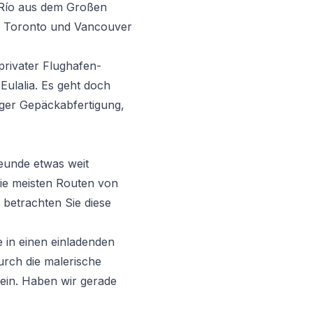
l Río aus dem Großen
e Toronto und Vancouver
privater Flughafen-
 Eulalia. Es geht doch
iger Gepäckabfertigung,
eunde etwas weit
Die meisten Routen von
 betrachten Sie diese
 in einen einladenden
urch die malerische
sein. Haben wir gerade