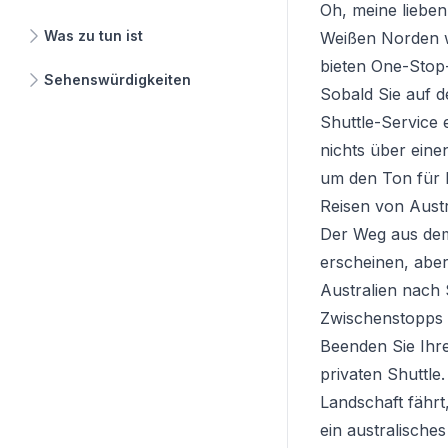
Oh, meine lieben
Was zu tun ist
Weißen Norden w
bieten One-Stop-
Sehenswürdigkeiten
Sobald Sie auf d
Shuttle-Service e
nichts über eine
um den Ton für 
Reisen von Austr
Der Weg aus dem
erscheinen, aber
Australien nach 
Zwischenstopps a
Beenden Sie Ihre
privaten Shuttle
Landschaft fährt
ein australische