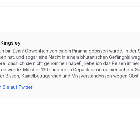
 Kingsley
ich bin Evan! Obwohl ich von einem Piranha gebissen wurde, in der S
sen hat, und sogar eine Nacht in einem bhutanischen Gefängnis weg
re, dass ich sie nicht genommen habe!), liebe ich das Reisen immer 
ren werde. Mit über 130 Ländern im Gepäck bin ich immer auf der Su
er Bissen, Kamelbetrügereien und Missverständnissen wegen Obst!
 Sie auf Twitter