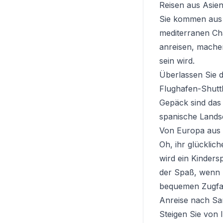
Reisen aus Asie
Sie kommen aus 
mediterranen Cha
anreisen, machen
sein wird.
Überlassen Sie 
Flughafen-Shuttl
Gepäck sind das 
spanische Lands
Von Europa aus 
Oh, ihr glücklic
wird ein Kindersp
der Spaß, wenn 
bequemen Zugfa
Anreise nach San
Steigen Sie von