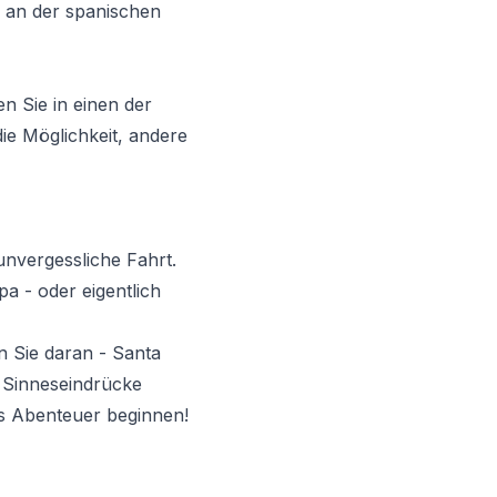
d an der spanischen
en Sie in einen der
ie Möglichkeit, andere
unvergessliche Fahrt.
pa - oder eigentlich
n Sie daran - Santa
r Sinneseindrücke
das Abenteuer beginnen!