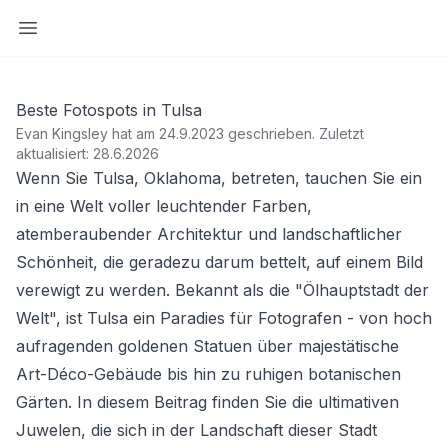
Seitenleiste öffnen
Beste Fotospots in Tulsa
Evan Kingsley hat am 24.9.2023 geschrieben
.
Zuletzt
aktualisiert: 28.6.2026
Wenn Sie Tulsa, Oklahoma, betreten, tauchen Sie ein
in eine Welt voller leuchtender Farben,
atemberaubender Architektur und landschaftlicher
Schönheit, die geradezu darum bettelt, auf einem Bild
verewigt zu werden. Bekannt als die "Ölhauptstadt der
Welt", ist Tulsa ein Paradies für Fotografen - von hoch
aufragenden goldenen Statuen über majestätische
Art-Déco-Gebäude bis hin zu ruhigen botanischen
Gärten. In diesem Beitrag finden Sie die ultimativen
Juwelen, die sich in der Landschaft dieser Stadt