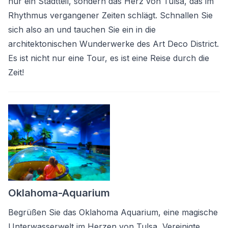
nur ein Stadtteil, sondern das Herz von Tulsa, das im
Rhythmus vergangener Zeiten schlägt. Schnallen Sie
sich also an und tauchen Sie ein in die
architektonischen Wunderwerke des Art Deco District.
Es ist nicht nur eine Tour, es ist eine Reise durch die
Zeit!
Oklahoma-Aquarium
Begrüßen Sie das Oklahoma Aquarium, eine magische
Unterwasserwelt im Herzen von Tulsa, Vereinigte