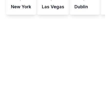
New York
Las Vegas
Dublin
C