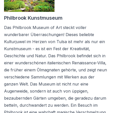
Philbrook Kunstmuseum
Das Philbrook Museum of Art steckt voller
wunderbarer Überraschungen! Dieses beliebte
Kulturjuwel im Herzen von Tulsa ist mehr als nur ein
Kunstmuseum - es ist ein Fest der Kreativität,
Geschichte und Natur. Das Philbrook befindet sich in
einer wunderschönen italienischen Renaissance-Villa,
die früher einem Ölmagnaten gehörte, und zeigt neun
verschiedene Sammlungen mit Werken aus der
ganzen Welt. Das Museum ist nicht nur eine
Augenweide, sondern ist auch von üppigen,
bezaubernden Gärten umgeben, die geradezu darum
betteln, durchwandert zu werden. Ein Besuch im
Philbrook ist eine wahrhaft magische Verschmelzung