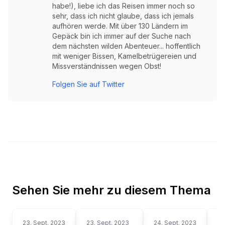
habe!), liebe ich das Reisen immer noch so
sehr, dass ich nicht glaube, dass ich jemals
aufhören werde. Mit über 130 Ländern im
Gepäck bin ich immer auf der Suche nach
dem nächsten wilden Abenteuer... hoffentlich
mit weniger Bissen, Kamelbetrügereien und
Missverständnissen wegen Obst!
Folgen Sie auf Twitter
Sehen Sie mehr zu diesem Thema
23. Sept. 2023
23. Sept. 2023
24. Sept. 2023
24