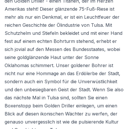
den Golden Driller - einen Titanen, der im Herzen
Amerikas steht! Dieser glänzende 75-Fuß-Riese ist
mehr als nur ein Denkmal, er ist ein Leuchtfeuer der
reichen Geschichte der Ölindustrie von Tulsa. Mit
Schutzhelm und Stiefeln bekleidet und mit einer Hand
fest auf einem echten Bohrturm stehend, erhebt er
sich jovial auf den Messen des Bundesstaates, wobei
seine goldglänzende Haut unter der Sonne
Oklahomas schimmert. Unser goldener Bohrer ist
nicht nur eine Hommage an das Erdölerbe der Stadt,
sondern auch ein Symbol für die Unverwüstlichkeit
und den unbesiegbaren Geist der Stadt. Wenn Sie also
das nächste Mal in Tulsa sind, sollten Sie einen
Boxenstopp beim Golden Driller einlegen, um einen
Blick auf diesen ikonischen Wächter zu werfen, der
genauso unvergesslich ist wie die pulsierende Kultur