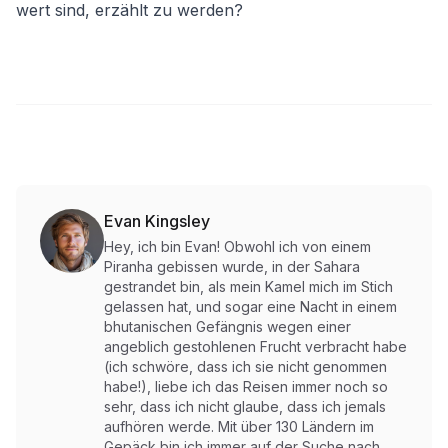
wert sind, erzählt zu werden?
Evan Kingsley
Hey, ich bin Evan! Obwohl ich von einem
Piranha gebissen wurde, in der Sahara
gestrandet bin, als mein Kamel mich im Stich
gelassen hat, und sogar eine Nacht in einem
bhutanischen Gefängnis wegen einer
angeblich gestohlenen Frucht verbracht habe
(ich schwöre, dass ich sie nicht genommen
habe!), liebe ich das Reisen immer noch so
sehr, dass ich nicht glaube, dass ich jemals
aufhören werde. Mit über 130 Ländern im
Gepäck bin ich immer auf der Suche nach