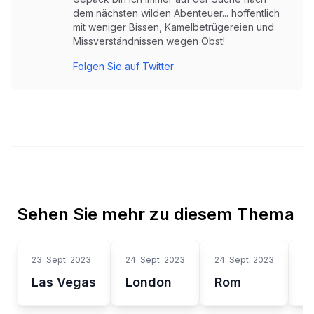
dem nächsten wilden Abenteuer... hoffentlich
mit weniger Bissen, Kamelbetrügereien und
Missverständnissen wegen Obst!
Folgen Sie auf Twitter
Sehen Sie mehr zu diesem Thema
23. Sept. 2023
24. Sept. 2023
24. Sept. 2023
24
Las Vegas
London
Rom
G