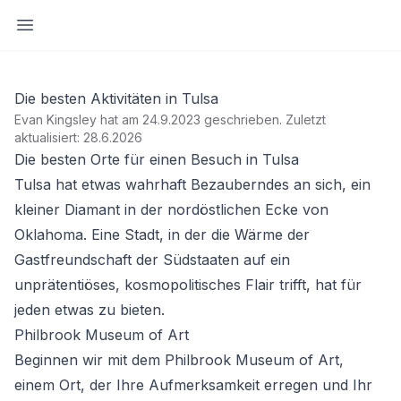
Seitenleiste öffnen
Die besten Aktivitäten in Tulsa
Evan Kingsley hat am 24.9.2023 geschrieben
.
Zuletzt
aktualisiert: 28.6.2026
Die besten Orte für einen Besuch in Tulsa
Tulsa hat etwas wahrhaft Bezauberndes an sich, ein
kleiner Diamant in der nordöstlichen Ecke von
Oklahoma. Eine Stadt, in der die Wärme der
Gastfreundschaft der Südstaaten auf ein
unprätentiöses, kosmopolitisches Flair trifft, hat für
jeden etwas zu bieten.
Philbrook Museum of Art
Beginnen wir mit dem
Philbrook Museum of Art
,
einem Ort, der Ihre Aufmerksamkeit erregen und Ihr