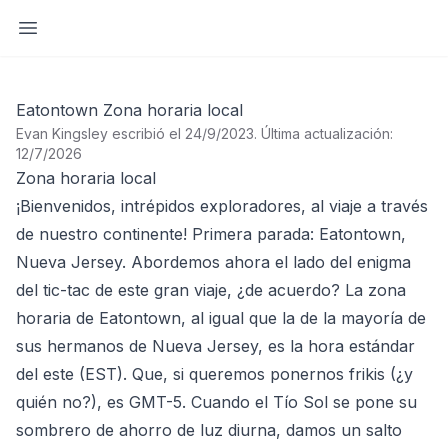
Abrir barra lateral
Eatontown Zona horaria local
Evan Kingsley escribió el 24/9/2023
.
Última actualización:
12/7/2026
Zona horaria local
¡Bienvenidos, intrépidos exploradores, al viaje a través
de nuestro continente! Primera parada: Eatontown,
Nueva Jersey. Abordemos ahora el lado del enigma
del tic-tac de este gran viaje, ¿de acuerdo? La zona
horaria de Eatontown, al igual que la de la mayoría de
sus hermanos de Nueva Jersey, es la hora estándar
del este (EST). Que, si queremos ponernos frikis (¿y
quién no?), es GMT-5. Cuando el Tío Sol se pone su
sombrero de ahorro de luz diurna, damos un salto