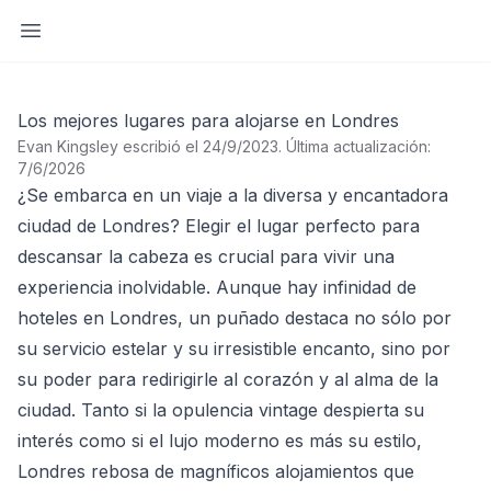
Abrir barra lateral
Los mejores lugares para alojarse en Londres
Evan Kingsley escribió el 24/9/2023
.
Última actualización:
7/6/2026
¿Se embarca en un viaje a la diversa y encantadora
ciudad de Londres? Elegir el lugar perfecto para
descansar la cabeza es crucial para vivir una
experiencia inolvidable. Aunque hay infinidad de
hoteles en Londres, un puñado destaca no sólo por
su servicio estelar y su irresistible encanto, sino por
su poder para redirigirle al corazón y al alma de la
ciudad. Tanto si la opulencia vintage despierta su
interés como si el lujo moderno es más su estilo,
Londres rebosa de magníficos alojamientos que