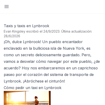
Abrir barra lateral
Taxis y taxis en Lynbrook
Evan Kingsley escribió el 24/9/2023
.
Última actualización:
28/6/2026
¡Oh, dulce Lynbrook! Un pueblo encantador
enclavado en la bulliciosa isla de Nueva York, es
como un secreto deliciosamente guardado. Pero,
vamos a desvelar cómo navegar por este pueblo, ¿de
acuerdo? Hoy nos embarcaremos en un caprichoso
paseo por el corazón del sistema de transporte de
Lynbrook. ¡Abróchese el cinturón!
Cómo pedir un taxi en Lynbrook