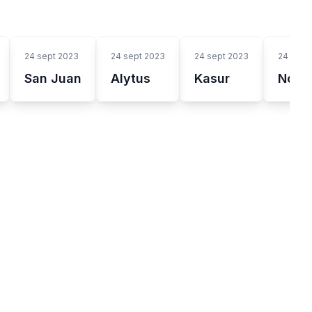
24 sept 2023
24 sept 2023
24 sept 2023
24 sept
San Juan
Alytus
Kasur
Nowy