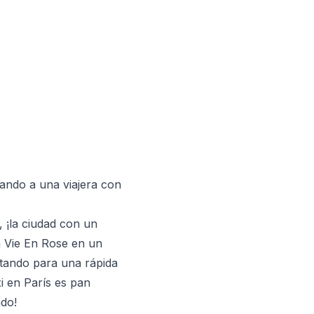
ando a una viajera con
, ¡la ciudad con un
 Vie En Rose en un
pitando para una rápida
xi en París es pan
ado!