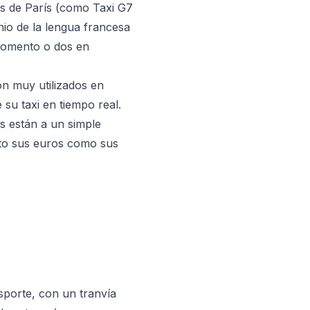
is de París (como Taxi G7
nio de la lengua francesa
 momento o dos en
on muy utilizados en
 su taxi en tiempo real.
s están a un simple
nto sus euros como sus
sporte, con un tranvía