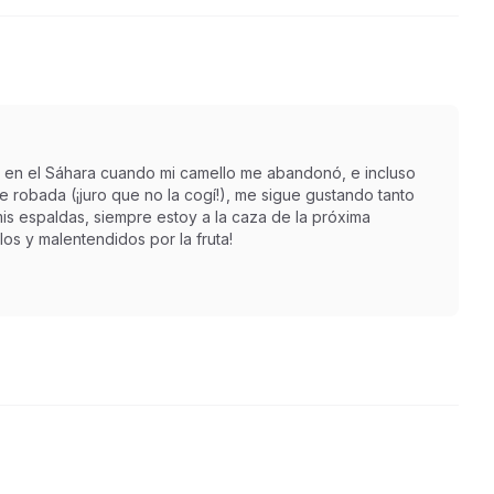
 en el Sáhara cuando mi camello me abandonó, e incluso
robada (¡juro que no la cogí!), me sigue gustando tanto
is espaldas, siempre estoy a la caza de la próxima
os y malentendidos por la fruta!