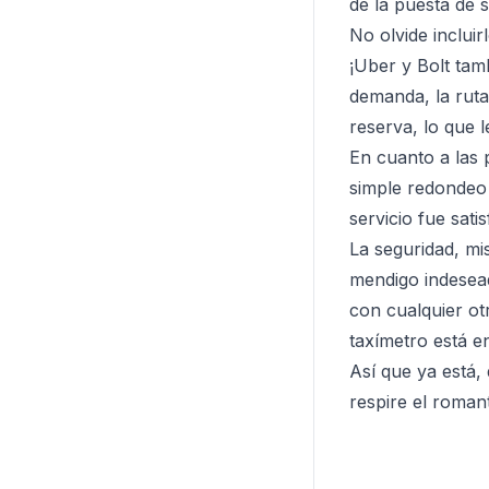
de la puesta de 
No olvide inclui
¡Uber y Bolt tam
demanda, la ruta
reserva, lo que 
En cuanto a las 
simple redondeo 
servicio fue satis
La seguridad, mi
mendigo indesead
con cualquier ot
taxímetro está e
Así que ya está,
respire el romant