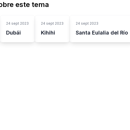
obre este tema
24 sept 2023
24 sept 2023
24 sept 2023
Dubái
Kihihi
Santa Eulalia del Río