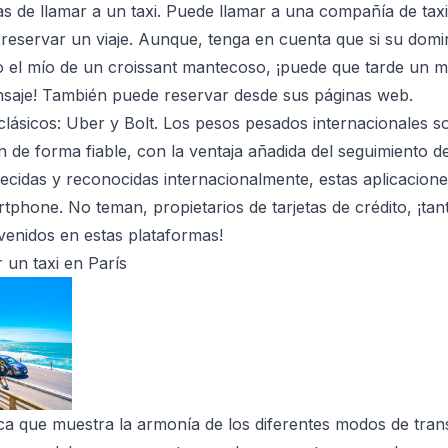
s de llamar a un taxi. Puede llamar a una compañía de tax
 reservar un viaje. Aunque, tenga en cuenta que si su domi
mo el mío de un croissant mantecoso, ¡puede que tarde un
nsaje! También puede reservar desde sus páginas web.
clásicos: Uber y Bolt. Los pesos pesados internacionales s
 de forma fiable, con la ventaja añadida del seguimiento de
cidas y reconocidas internacionalmente, estas aplicacione
tphone. No teman, propietarios de tarjetas de crédito, ¡ta
nvenidos en estas plataformas!
un taxi en París
ca que muestra la armonía de los diferentes modos de tran