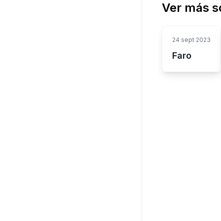
Ver más s
24 sept 2023
Faro