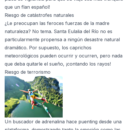
que un flan español!
Riesgo de catástrofes naturales
¿Le preocupan las feroces fuerzas de la madre
naturaleza? No tema. Santa Eulalia del Río no es
particularmente propensa a ningún desastre natural
dramático. Por supuesto, los caprichos
meteorológicos pueden ocurrir y ocurren, pero nada
que deba quitarle el sueño, ¡contando los rayos!
Riesgo de terrorismo
Un buscador de adrenalina hace puenting desde una
plataforma, demostrando tanto la emoción como las