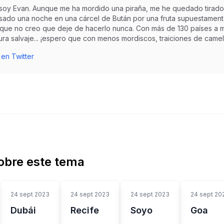
 soy Evan. Aunque me ha mordido una piraña, me he quedado tirado
sado una noche en una cárcel de Bután por una fruta supuestamente 
r que no creo que deje de hacerlo nunca. Con más de 130 países a m
ra salvaje... ¡espero que con menos mordiscos, traiciones de camell
 en Twitter
obre este tema
24 sept 2023
24 sept 2023
24 sept 2023
24 sept 20
Dubái
Recife
Soyo
Goa