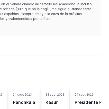
 en el Sáhara cuando mi camello me abandonó, e incluso
robada (¡juro que no la cogí!), me sigue gustando tanto
is espaldas, siempre estoy a la caza de la próxima
os y malentendidos por la fruta!
23
24 sept 2023
24 sept 2023
24 sept 2023
Panchkula
Kasur
Presidente Pru