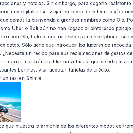
tracciones y hoteles. Sin embargo, para cogerle realmente el
tiene que digitalizarse. Viajar en la era de la tecnología ex
 que demos la bienvenida a grandes nombres como Ola. Por
como Uber o Bolt aún no han llegado al pintoresco paisaje 
 taxi con Ola, todo lo que necesita es su smartphone, su se
e datos. Sólo tiene que introducir los lugares de recogida y
ga. ¿Necesita un recibo para sus reclamaciones de gastos de 
or correo electrónico. Elija un vehículo que se adapte a su 
antes berlinas, y sí, aceptan tarjetas de crédito.
 un taxi en Shimla
ca que muestra la armonía de los diferentes modos de tran