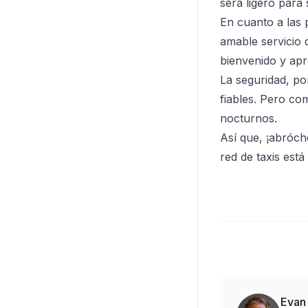
será ligero para 
En cuanto a las 
amable servicio
bienvenido y apr
La seguridad, po
fiables. Pero co
nocturnos.
Así que, ¡abróch
red de taxis está
Evan