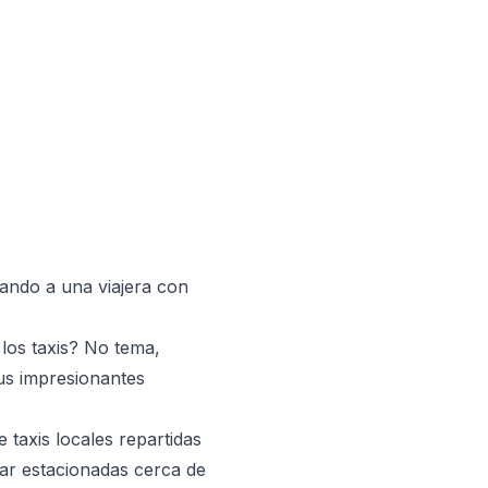
ando a una viajera con
los taxis? No tema,
sus impresionantes
 taxis locales repartidas
tar estacionadas cerca de