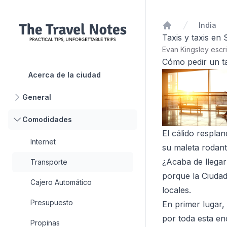
India
Inicio
Taxis y taxis en 
Evan Kingsley escr
Cómo pedir un ta
Acerca de la ciudad
General
Comodidades
El cálido respla
Internet
su maleta rodant
¿Acaba de llegar
Transporte
porque la Ciudad
Cajero Automático
locales.
Presupuesto
En primer lugar,
por toda esta en
Propinas