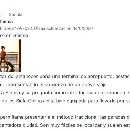
Shimla
Shimla
ibió el 24/9/2023
.
Última actualización: 14/6/2026
xi en Shimla
ndor del amanecer baña una terminal de aeropuerto, destac
e, representando el comienzo de un nuevo viaje.
 a Shimla y se pregunta cómo introducirse en el mundo de 
 de las Siete Colinas está bien equipada para llevarle por 
 permítame presentarle el método tradicional: las paradas de
cantadora ciudad. Son muy fáciles de localizar y suelen es