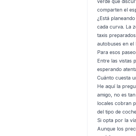
verde que discur
comparten el esp
¿Está planeando 
cada curva. La zo
taxis preparados 
autobuses en el 
Para esos paseo
Entre las vistas
esperando atenta
Cuánto cuesta un
He aquí la pregu
amigo, no es tan
locales cobran p
del tipo de coche
Si opta por la ví
Aunque los preci