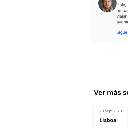
Hola,
he pa
viaja
aventu
Sigue
Ver más s
23 sept 2023
Lisboa