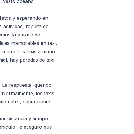
el vasto océano
listos y esperando en
 actividad, repleta de
demos la parada de
iajes memorables en taxi.
ará muchos taxis a mano.
ial, hay paradas de taxi
? La respuesta, querido
 Normalmente, los taxis
 kilómetro, dependiendo
or distancia y tiempo.
ehículo, le aseguro que