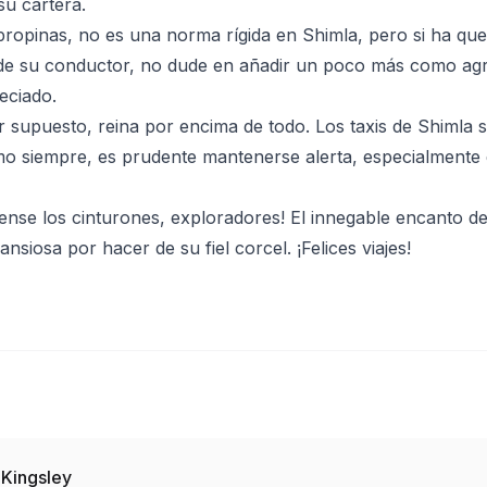
su cartera.
propinas, no es una norma rígida en Shimla, pero si ha q
 de su conductor, no dude en añadir un poco más como agr
eciado.
r supuesto, reina por encima de todo. Los taxis de Shimla 
mo siempre, es prudente mantenerse alerta, especialmente 
ense los cinturones, exploradores! El innegable encanto de
 ansiosa por hacer de su fiel corcel. ¡Felices viajes!
 Kingsley