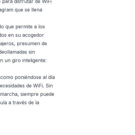
 para disfrutar de WiFi
tagram que se llena
lo que permite a los
dos en su acogedor
viajeros, presumen de
deollamadas sin
 un giro inteligente:
l como poniéndose al día
necesidades de WiFi. Sin
a marcha, siempre puede
uía a través de la