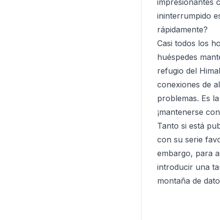
impresionantes c
ininterrumpido e
rápidamente?
Casi todos los h
huéspedes mante
refugio del Hima
conexiones de al
problemas. Es la 
¡mantenerse cone
Tanto si está pu
con su serie favo
embargo, para a
introducir una ta
montaña de datos