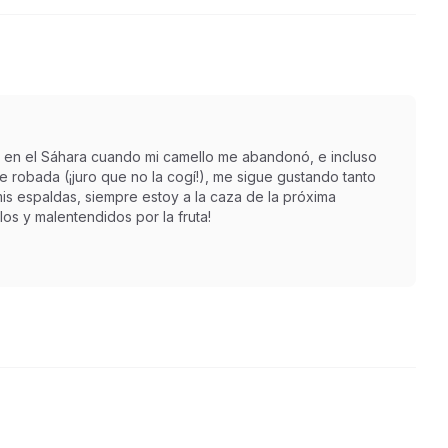
 en el Sáhara cuando mi camello me abandonó, e incluso
robada (¡juro que no la cogí!), me sigue gustando tanto
is espaldas, siempre estoy a la caza de la próxima
os y malentendidos por la fruta!