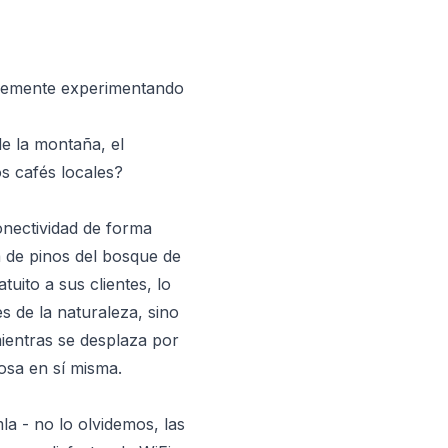
blemente experimentando
de la montaña, el
os cafés locales?
nectividad de forma
 de pinos del bosque de
uito a sus clientes, lo
s de la naturaleza, sino
mientras se desplaza por
osa en sí misma.
la - no lo olvidemos, las