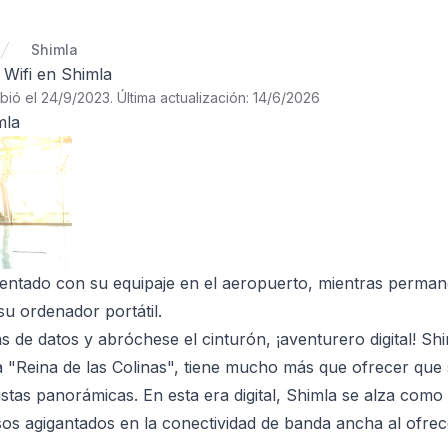
Shimla
l Wifi en Shimla
ibió el 24/9/2023
.
Última actualización: 14/6/2026
mla
sentado con su equipaje en el aeropuerto, mientras perma
su ordenador portátil.
s de datos y abróchese el cinturón, ¡aventurero digital! S
"Reina de las Colinas", tiene mucho más que ofrecer que 
stas panorámicas. En esta era digital, Shimla se alza como
s agigantados en la conectividad de banda ancha al ofrec