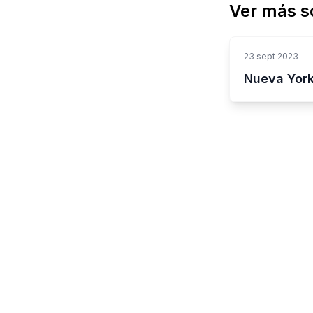
Ver más s
23 sept 2023
Nueva Yor