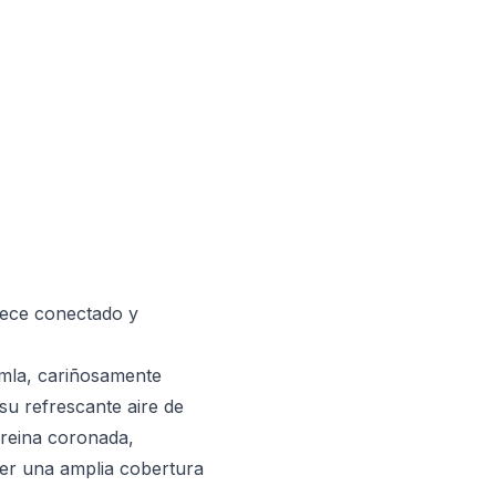
nece conectado y
himla, cariñosamente
su refrescante aire de
 reina coronada,
er una amplia cobertura