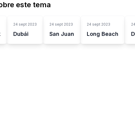
obre este tema
24 sept 2023
24 sept 2023
24 sept 2023
24
k
Dubái
San Juan
Long Beach
D