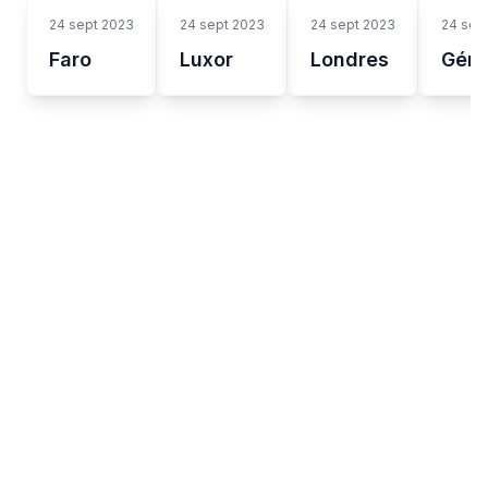
24 sept 2023
24 sept 2023
24 sept 2023
24 sep
Faro
Luxor
Londres
Gén