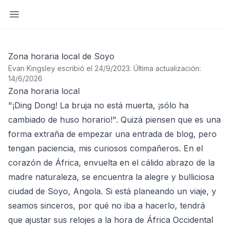
Abrir barra lateral
Zona horaria local de Soyo
Evan Kingsley escribió el 24/9/2023
.
Última actualización:
14/6/2026
Zona horaria local
"¡Ding Dong! La bruja no está muerta, ¡sólo ha
cambiado de huso horario!". Quizá piensen que es una
forma extraña de empezar una entrada de blog, pero
tengan paciencia, mis curiosos compañeros. En el
corazón de África, envuelta en el cálido abrazo de la
madre naturaleza, se encuentra la alegre y bulliciosa
ciudad de Soyo, Angola. Si está planeando un viaje, y
seamos sinceros, por qué no iba a hacerlo, tendrá
que ajustar sus relojes a la hora de África Occidental