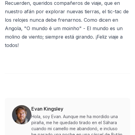
Recuerden, queridos compañeros de viaje, que en
nuestro afán por explorar nuevas tierras, el tic-tac de
los relojes nunca debe frenarnos. Como dicen en
Angola, "O mundo é um moinho" - El mundo es un
molino de viento; siempre está girando. ¡Feliz viaje a
todos!
Evan Kingsley
Hola, soy Evan. Aunque me ha mordido una
piraña, me he quedado tirado en el Sáhara
cuando mi camello me abandonó, e incluso
he pasado una noche en una cárcel de Bután