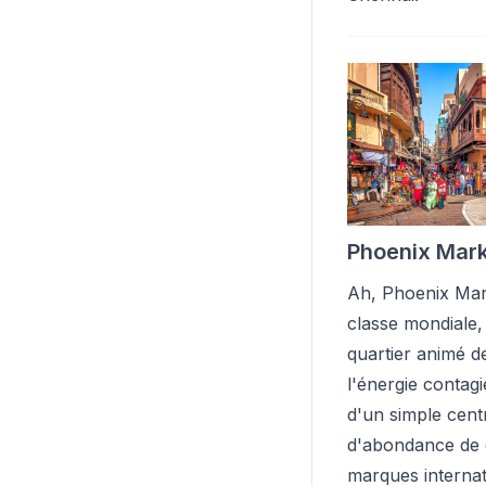
Phoenix Mark
Ah, Phoenix Mark
classe mondiale,
quartier animé d
l'énergie contagi
d'un simple cent
d'abondance de d
marques interna