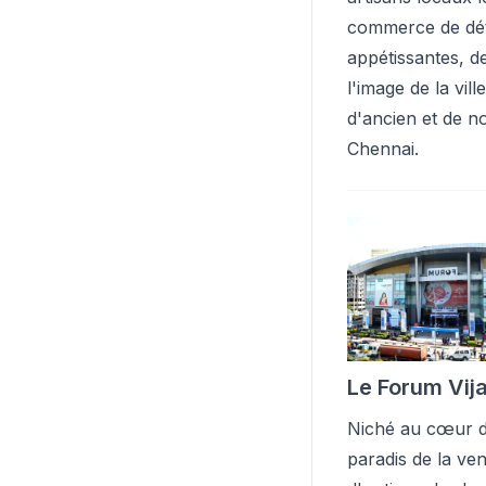
commerce de dét
appétissantes, d
l'image de la vil
d'ancien et de n
Chennai.
Le Forum Vij
Niché au cœur de
paradis de la ve