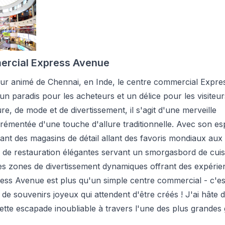
ercial Express Avenue
ur animé de Chennai, en Inde, le centre commercial Expre
n paradis pour les acheteurs et un délice pour les visiteur
e, de mode et de divertissement, il s'agit d'une merveille
grémentée d'une touche d'allure traditionnelle. Avec son e
tant des magasins de détail allant des favoris mondiaux aux
s de restauration élégantes servant un smorgasbord de cuis
des zones de divertissement dynamiques offrant des expérie
ress Avenue est plus qu'un simple centre commercial - c'es
 de souvenirs joyeux qui attendent d'être créés ! J'ai hâte 
te escapade inoubliable à travers l'une des plus grandes 