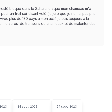
is resté bloqué dans le Sahara lorsque mon chameau m'a
r un fruit soi-disant volé (je jure que je ne l'ai pas pris
 Avec plus de 130 pays à mon actif, je suis toujours à la
 de morsures, de trahisons de chameaux et de malentendus
 2023
24 sept. 2023
24 sept. 2023