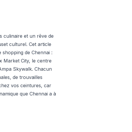
s culinaire et un rêve de
et culturel. Cet article
de shopping de Chennai :
 Market City, le centre
te Ampa Skywalk. Chacun
les, de trouvailles
chez vos ceintures, car
ynamique que Chennai a à