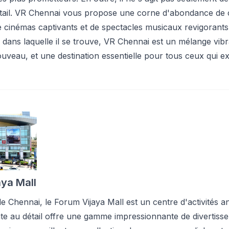
ail. VR Chennai vous propose une corne d'abondance de c
e cinémas captivants et de spectacles musicaux revigorants
le dans laquelle il se trouve, VR Chennai est un mélange vib
ouveau, et une destination essentielle pour tous ceux qui e
aya Mall
 Chennai, le Forum Vijaya Mall est un centre d'activités a
nte au détail offre une gamme impressionnante de divertiss