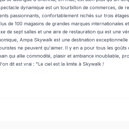
pectacle dynamique est un tourbillon de commerces, de re
ments passionnants, confortablement nichés sur trois étages
lus de 100 magasins de grandes marques internationales et
xe de sept salles et une aire de restauration qui est une vér
omique, Ampa Skywalk est une destination exceptionnelle 
touristes ne peuvent qu'aimer. Il y en a pour tous les goûts
bain qui allie commodité, plaisir et ambiance inoubliable, p
'on dit est vrai : "Le ciel est la limite à Skywalk !