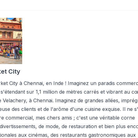
et City
et City à Chennai, en Inde ! Imaginez un paradis commerc
 s'étendant sur 1,1 million de mètres carrés et vibrant au 
e Velachery, à Chennai. Imaginez de grandes allées, impré
euse des clients et de l'arôme d'une cuisine exquise. Il ne s
re commercial, mes chers amis ; c'est une véritable corne
ivertissements, de mode, de restauration et bien plus enc
tionales aux cinémas, des restaurants gastronomiques aux