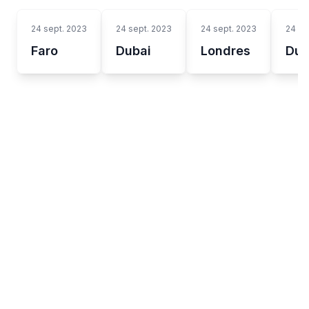
24 sept. 2023
24 sept. 2023
24 sept. 2023
24 se
Faro
Dubai
Londres
Dub