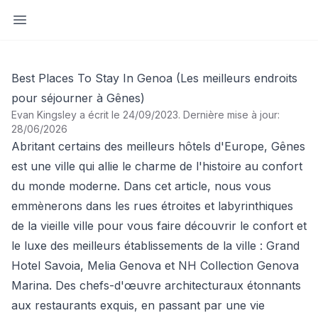
Ouvrir la barre latérale
Best Places To Stay In Genoa (Les meilleurs endroits
pour séjourner à Gênes)
Evan Kingsley a écrit le 24/09/2023
.
Dernière mise à jour:
28/06/2026
Abritant certains des meilleurs hôtels d'Europe, Gênes
est une ville qui allie le charme de l'histoire au confort
du monde moderne. Dans cet article, nous vous
emmènerons dans les rues étroites et labyrinthiques
de la vieille ville pour vous faire découvrir le confort et
le luxe des meilleurs établissements de la ville : Grand
Hotel Savoia, Melia Genova et NH Collection Genova
Marina. Des chefs-d'œuvre architecturaux étonnants
aux restaurants exquis, en passant par une vie