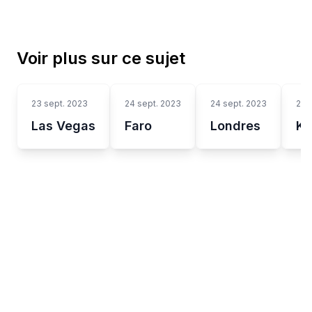
Voir plus sur ce sujet
23 sept. 2023
24 sept. 2023
24 sept. 2023
24 
Las Vegas
Faro
Londres
Ke