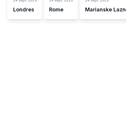
24 sept. 2023
24 sept. 2023
24 sept. 2023
Londres
Rome
Marianske Lazne