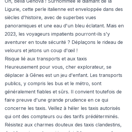
Oh, bella Genova ! Surnommée le diamant de la
Ligurie, cette perle italienne est enveloppée dans des
siècles d'histoire, avec de superbes vues
panoramiques et une eau d'un bleu éclatant. Mais en
2023, les voyageurs impatients pourront-ils s'y
aventurer en toute sécurité ? Déplaçons le rideau de
velours et jetons un coup d'œil !
Risque lié aux transports et aux taxis
Heureusement pour vous, cher explorateur, se
déplacer à Gênes est un jeu d'enfant. Les transports
publics, y compris les bus et le métro, sont
généralement fiables et sûrs. Il convient toutefois de
faire preuve d'une grande prudence en ce qui
concerne les taxis. Veillez à héler les taxis autorisés
qui ont des compteurs ou des tarifs prédéterminés.
Résistez aux charmes douteux des taxis clandestins,