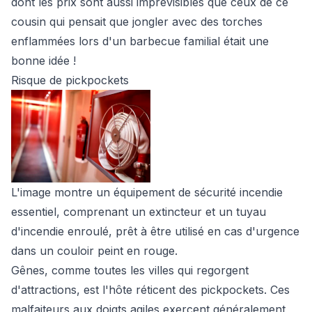
dont les prix sont aussi imprévisibles que ceux de ce
cousin qui pensait que jongler avec des torches
enflammées lors d'un barbecue familial était une
bonne idée !
Risque de pickpockets
L'image montre un équipement de sécurité incendie
essentiel, comprenant un extincteur et un tuyau
d'incendie enroulé, prêt à être utilisé en cas d'urgence
dans un couloir peint en rouge.
Gênes, comme toutes les villes qui regorgent
d'attractions, est l'hôte réticent des pickpockets. Ces
malfaiteurs aux doigts agiles exercent généralement