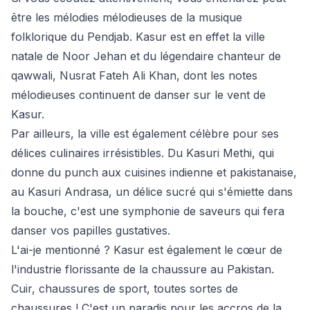
être les mélodies mélodieuses de la musique
folklorique du Pendjab. Kasur est en effet la ville
natale de Noor Jehan et du légendaire chanteur de
qawwali, Nusrat Fateh Ali Khan, dont les notes
mélodieuses continuent de danser sur le vent de
Kasur.
Par ailleurs, la ville est également célèbre pour ses
délices culinaires irrésistibles. Du Kasuri Methi, qui
donne du punch aux cuisines indienne et pakistanaise,
au Kasuri Andrasa, un délice sucré qui s'émiette dans
la bouche, c'est une symphonie de saveurs qui fera
danser vos papilles gustatives.
L'ai-je mentionné ? Kasur est également le cœur de
l'industrie florissante de la chaussure au Pakistan.
Cuir, chaussures de sport, toutes sortes de
chaussures ! C'est un paradis pour les accros de la