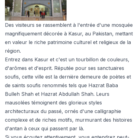
Des visiteurs se rassemblent à l'entrée d'une mosquée
magnifiquement décorée à Kasur, au Pakistan, mettant
en valeur le riche patrimoine culturel et religieux de la
région.
Entrez dans Kasur et c'est un tourbillon de couleurs,
d'arômes et d'esprit. Réputée pour ses sanctuaires
soufis, cette ville est la dernière demeure de poètes et
de saints soufis renommés tels que Hazrat Baba
Bulleh Shah et Hazrat Abdullah Shah. Leurs
mausolées témoignent des glorieux styles
architecturaux du passé, ornés d'une calligraphie
complexe et de riches motifs, murmurant des histoires
d'antan à ceux qui passent par là.
Si vous écoutez attentivement, vous entendrez peut-