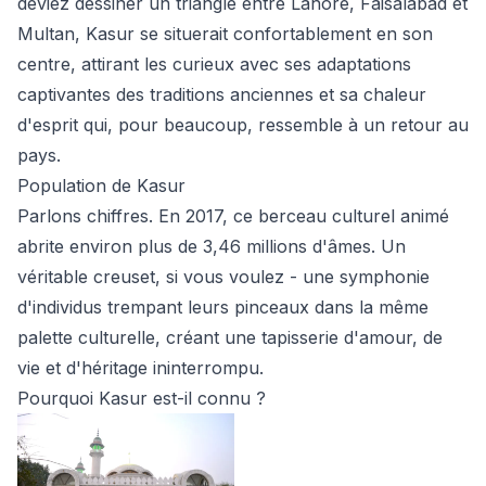
deviez dessiner un triangle entre Lahore, Faisalabad et
Multan, Kasur se situerait confortablement en son
centre, attirant les curieux avec ses adaptations
captivantes des traditions anciennes et sa chaleur
d'esprit qui, pour beaucoup, ressemble à un retour au
pays.
Population de Kasur
Parlons chiffres. En 2017, ce berceau culturel animé
abrite environ plus de 3,46 millions d'âmes. Un
véritable creuset, si vous voulez - une symphonie
d'individus trempant leurs pinceaux dans la même
palette culturelle, créant une tapisserie d'amour, de
vie et d'héritage ininterrompu.
Pourquoi Kasur est-il connu ?