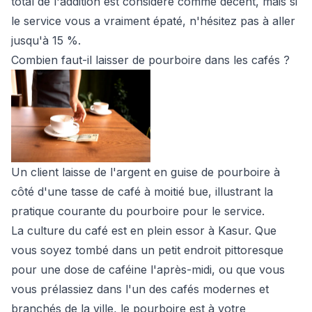
total de l'addition est considéré comme décent, mais si
le service vous a vraiment épaté, n'hésitez pas à aller
jusqu'à 15 %.
Combien faut-il laisser de pourboire dans les cafés ?
Un client laisse de l'argent en guise de pourboire à
côté d'une tasse de café à moitié bue, illustrant la
pratique courante du pourboire pour le service.
La culture du café est en plein essor à Kasur. Que
vous soyez tombé dans un petit endroit pittoresque
pour une dose de caféine l'après-midi, ou que vous
vous prélassiez dans l'un des cafés modernes et
branchés de la ville, le pourboire est à votre