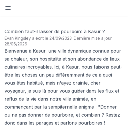
Ouvrir la barre latérale
Combien faut-il laisser de pourboire à Kasur ?
Evan Kingsley a écrit le 24/09/2023
.
Dernière mise à jour:
28/06/2026
Bienvenue à Kasur, une ville dynamique connue pour
sa chaleur, son hospitalité et son abondance de lieux
culinaires incroyables. Ici, à Kasur, nous faisons peut-
être les choses un peu différemment de ce à quoi
vous êtes habitué, mais n'ayez crainte, cher
voyageur, je suis là pour vous guider dans les flux et
reflux de la vie dans notre ville animée, en
commençant par la sempiternelle énigme : "Donner
ou ne pas donner de pourboire, et combien ? Restez
donc dans les parages et parlons pourboires !