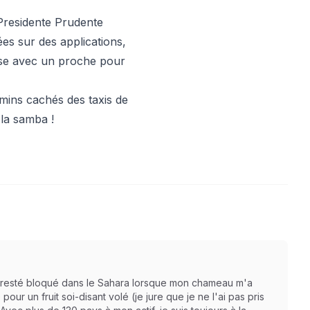
 Presidente Prudente
es sur des applications,
ourse avec un proche pour
mins cachés des taxis de
 la samba !
is resté bloqué dans le Sahara lorsque mon chameau m'a
r un fruit soi-disant volé (je jure que je ne l'ai pas pris