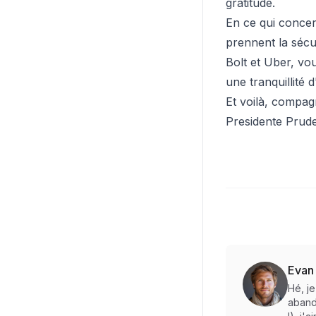
gratitude.
En ce qui concer
prennent la sécu
Bolt et Uber, vou
une tranquillité 
Et voilà, compag
Presidente Pruden
Evan
Hé, j
abando