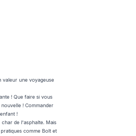
en valeur une voyageuse
ante ! Que faire si vous
ne nouvelle ! Commander
enfant !
e char de l'asphalte. Mais
ns pratiques comme Bolt et