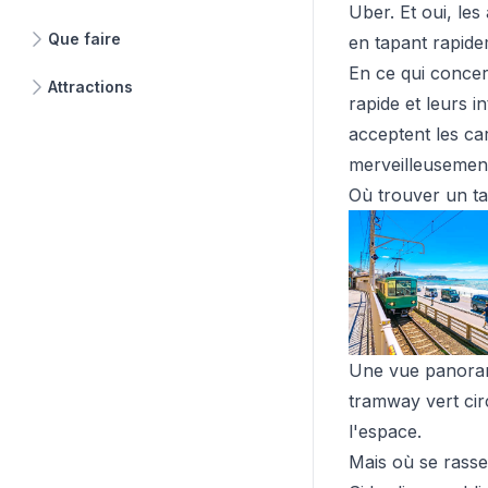
Uber. Et oui, les
Que faire
en tapant rapidem
En ce qui concern
Attractions
rapide et leurs i
acceptent les ca
merveilleusement
Où trouver un ta
Une vue panorami
tramway vert cir
l'espace.
Mais où se rasse