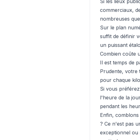
Si les lieux publ
commerciaux, des
nombreuses que 
Sur le plan numé
suffit de définir
un puissant étal
Combien coûte u
Il est temps de p
Prudente, votre 
pour chaque kilo
Si vous préférez
l'heure de la jou
pendant les heur
Enfin, comblons 
? Ce n'est pas u
exceptionnel ou 