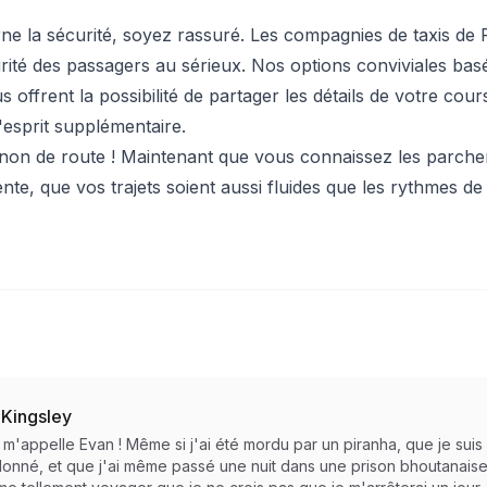
ne la sécurité, soyez rassuré. Les compagnies de taxis de
rité des passagers au sérieux. Nos options conviviales basé
s offrent la possibilité de partager les détails de votre c
d'esprit supplémentaire.
non de route ! Maintenant que vous connaissez les parche
te, que vos trajets soient aussi fluides que les rythmes de
 Kingsley
e m'appelle Evan ! Même si j'ai été mordu par un piranha, que je su
nné, et que j'ai même passé une nuit dans une prison bhoutanaise pou