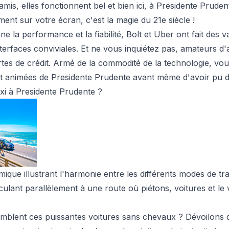
 amis, elles fonctionnent bel et bien ici, à Presidente Prude
ent sur votre écran, c'est la magie du 21e siècle !
e la performance et la fiabilité, Bolt et Uber ont fait des 
nterfaces conviviales. Et ne vous inquiétez pas, amateurs d'a
rtes de crédit. Armé de la commodité de la technologie, vous
 animées de Presidente Prudente avant même d'avoir pu di
xi à Presidente Prudente ?
que illustrant l'harmonie entre les différents modes de tr
culant parallèlement à une route où piétons, voitures et le
mblent ces puissantes voitures sans chevaux ? Dévoilons q