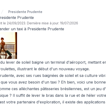
Presidente Prudente
Presidente Prudente
it le 24/09/2023
.
Dernière mise à jour: 19/07/2026
er un taxi à Presidente Prudente
du lever de soleil baigne un terminal d'aéroport, mettant 
roulettes, illustrant le début d'un nouveau voyage.
udente, avec ses rues baignées de soleil et sa culture vibr
t que vous avez besoin d'un taxi ? Eh bien, voici une bon
 comme ces alléchantes pâtisseries brésiliennes, est un jeu d'
que ? Il suffit de lever le bras dans la rue et de héler votr
 est votre partenaire d'exploration, il existe des applicatio