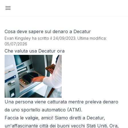
Apri barra laterale
Cosa deve sapere sul denaro a Decatur
Evan Kingsley ha scritto il 24/09/2023
.
Ultima modifica:
05/07/2026
Che valuta usa Decatur ora
Una persona viene catturata mentre preleva denaro
da uno sportello automatico (ATM).
Faccia le valigie, amici! Siamo diretti a Decatur,
un'affascinante città dei buoni vecchi Stati Uniti. Ora,