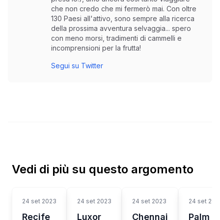
che non credo che mi fermerò mai. Con oltre
130 Paesi all'attivo, sono sempre alla ricerca
della prossima avventura selvaggia... spero
con meno morsi, tradimenti di cammelli e
incomprensioni per la frutta!
Segui su Twitter
Vedi di più su questo argomento
24 set 2023
24 set 2023
24 set 2023
24 set 202
Recife
Luxor
Chennai
Palm S