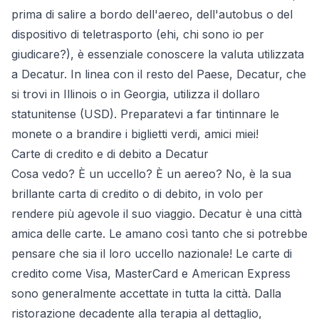
prima di salire a bordo dell'aereo, dell'autobus o del
dispositivo di teletrasporto (ehi, chi sono io per
giudicare?), è essenziale conoscere la valuta utilizzata
a Decatur. In linea con il resto del Paese, Decatur, che
si trovi in Illinois o in Georgia, utilizza il dollaro
statunitense (USD). Preparatevi a far tintinnare le
monete o a brandire i biglietti verdi, amici miei!
Carte di credito e di debito a Decatur
Cosa vedo? È un uccello? È un aereo? No, è la sua
brillante carta di credito o di debito, in volo per
rendere più agevole il suo viaggio. Decatur è una città
amica delle carte. Le amano così tanto che si potrebbe
pensare che sia il loro uccello nazionale! Le carte di
credito come Visa, MasterCard e American Express
sono generalmente accettate in tutta la città. Dalla
ristorazione decadente alla terapia al dettaglio,