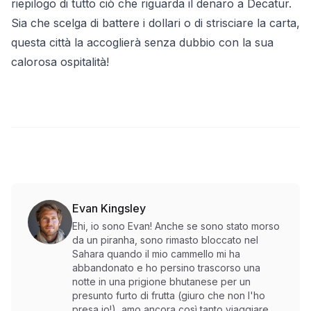
riepilogo di tutto ciò che riguarda il denaro a Decatur.
Sia che scelga di battere i dollari o di strisciare la carta,
questa città la accoglierà senza dubbio con la sua
calorosa ospitalità!
Evan Kingsley
Ehi, io sono Evan! Anche se sono stato morso
da un piranha, sono rimasto bloccato nel
Sahara quando il mio cammello mi ha
abbandonato e ho persino trascorso una
notte in una prigione bhutanese per un
presunto furto di frutta (giuro che non l'ho
presa io!), amo ancora così tanto viaggiare