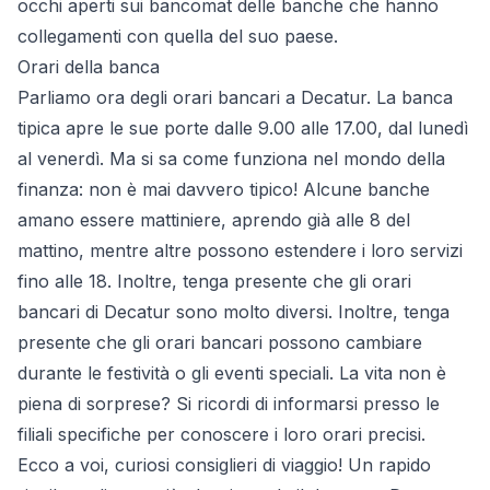
occhi aperti sui bancomat delle banche che hanno
collegamenti con quella del suo paese.
Orari della banca
Parliamo ora degli orari bancari a Decatur. La banca
tipica apre le sue porte dalle 9.00 alle 17.00, dal lunedì
al venerdì. Ma si sa come funziona nel mondo della
finanza: non è mai davvero tipico! Alcune banche
amano essere mattiniere, aprendo già alle 8 del
mattino, mentre altre possono estendere i loro servizi
fino alle 18. Inoltre, tenga presente che gli orari
bancari di Decatur sono molto diversi. Inoltre, tenga
presente che gli orari bancari possono cambiare
durante le festività o gli eventi speciali. La vita non è
piena di sorprese? Si ricordi di informarsi presso le
filiali specifiche per conoscere i loro orari precisi.
Ecco a voi, curiosi consiglieri di viaggio! Un rapido