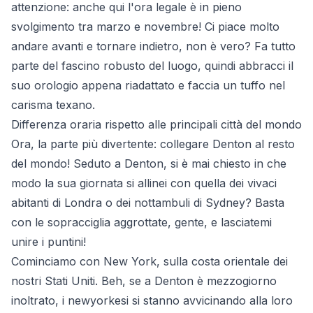
attenzione: anche qui l'ora legale è in pieno
svolgimento tra marzo e novembre! Ci piace molto
andare avanti e tornare indietro, non è vero? Fa tutto
parte del fascino robusto del luogo, quindi abbracci il
suo orologio appena riadattato e faccia un tuffo nel
carisma texano.
Differenza oraria rispetto alle principali città del mondo
Ora, la parte più divertente: collegare Denton al resto
del mondo! Seduto a Denton, si è mai chiesto in che
modo la sua giornata si allinei con quella dei vivaci
abitanti di Londra o dei nottambuli di Sydney? Basta
con le sopracciglia aggrottate, gente, e lasciatemi
unire i puntini!
Cominciamo con New York, sulla costa orientale dei
nostri Stati Uniti. Beh, se a Denton è mezzogiorno
inoltrato, i newyorkesi si stanno avvicinando alla loro