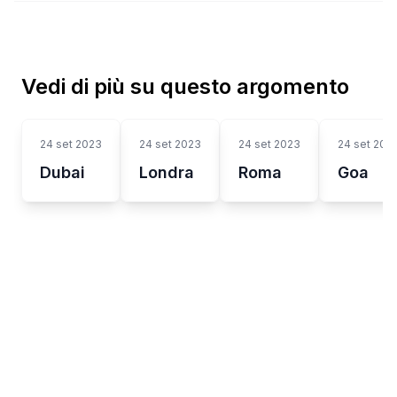
Vedi di più su questo argomento
24 set 2023
24 set 2023
24 set 2023
24 set 202
Dubai
Londra
Roma
Goa