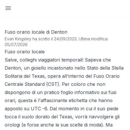
Apri barra laterale
Fuso orario locale di Denton
Evan Kingsley ha scritto il 24/09/2023
.
Ultima modifica:
05/07/2026
Fuso orario locale
Salve, colleghi viaggiatori temporali! Sapeva che
Denton, un gioiello incastonato nello Stato della Stella
Solitaria del Texas, opera all'interno del Fuso Orario
Centrale Standard (CST). Per coloro che non
dispongono di un pratico foglio informativo sui fusi
orari, questa è l'affascinante etichetta che hanno
apposto su UTC -6. Dal momento in cui il suo piede
tocca il suolo dorato del Texas, vorrà riavvolgere gli
orologi (e forse anche le sue scelte di moda). Ma