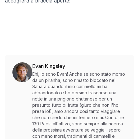
accoglierà a braccia aperte!
Evan Kingsley
Ehi, io sono Evan! Anche se sono stato morso
da un piranha, sono rimasto bloccato nel
Sahara quando il mio cammello mi ha
abbandonato e ho persino trascorso una
notte in una prigione bhutanese per un
presunto furto di frutta (giuro che non l'ho
presa io!), amo ancora così tanto viaggiare
che non credo che mi fermerò mai. Con oltre
130 Paesi all'attivo, sono sempre alla ricerca
della prossima avventura selvaggia... spero
con meno morsi, tradimenti di cammelli e