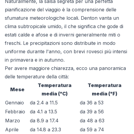
Naturalmente, la salsa segreta per una perfetta
pianificazione del viaggio è la comprensione delle
sfumature meteorologiche locali. Denton vanta un
clima subtropicale umido, il che significa che gode di
estati calde e afose e di inverni generalmente miti o
freschi. Le precipitazioni sono distribuite in modo
uniforme durante l'anno, con brevi rovesci più intensi
in primavera e in autunno.
Per avere maggiore chiarezza, ecco una panoramica
delle temperature della città:
Temperatura
Temperatura
Mese
media (°C)
media (°F)
Gennaio
da 2.4 a 11.5
da 36 a 53
Febbraio
da 4.1 a 13.5
da 39 a 56
Marzo
da 8.9 a 17.4
da 48 a 63
Aprile
da 14.8 a 23.3
da 59 a 74