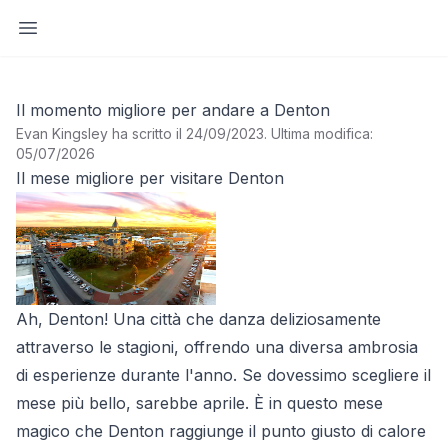
Apri barra laterale
Il momento migliore per andare a Denton
Evan Kingsley ha scritto il 24/09/2023
.
Ultima modifica:
05/07/2026
Il mese migliore per visitare Denton
Ah, Denton! Una città che danza deliziosamente
attraverso le stagioni, offrendo una diversa ambrosia
di esperienze durante l'anno. Se dovessimo scegliere il
mese più bello, sarebbe aprile. È in questo mese
magico che Denton raggiunge il punto giusto di calore