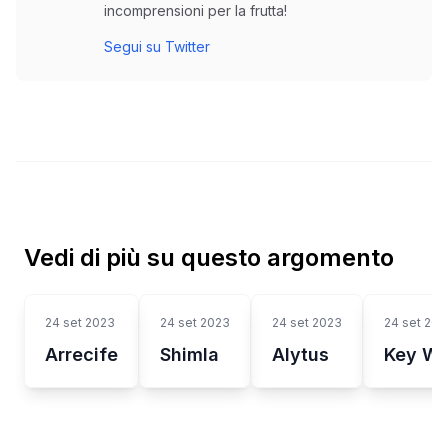
incomprensioni per la frutta!
Segui su Twitter
Vedi di più su questo argomento
24 set 2023
24 set 2023
24 set 2023
24 set 202
Arrecife
Shimla
Alytus
Key We