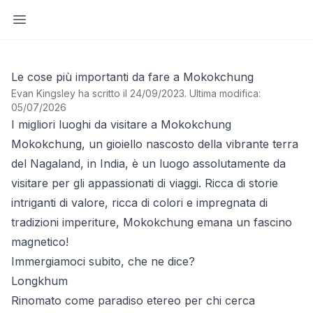
Apri barra laterale
Le cose più importanti da fare a Mokokchung
Evan Kingsley ha scritto il 24/09/2023
.
Ultima modifica:
05/07/2026
I migliori luoghi da visitare a Mokokchung
Mokokchung, un gioiello nascosto della vibrante terra
del Nagaland, in India, è un luogo assolutamente da
visitare per gli appassionati di viaggi. Ricca di storie
intriganti di valore, ricca di colori e impregnata di
tradizioni imperiture, Mokokchung emana un fascino
magnetico!
Immergiamoci subito, che ne dice?
Longkhum
Rinomato come paradiso etereo per chi cerca