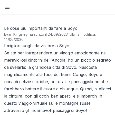
Apri barra laterale
Le cose più importanti da fare a Soyo
Evan Kingsley ha scritto il 24/09/2023
.
Ultima modifica:
14/06/2026
I migliori luoghi da visitare a Soyo
Se sta per intraprendere un viaggio emozionante nei
meravigliosi dintorni dell'Angola, ho un piccolo segreto
da svelarle: la grandiosa città di Soyo. Nascosta
magnificamente alla foce del fiume Congo, Soyo è
ricca di delizie storiche, culturali e paesaggistiche che
farebbero battere il cuore a chiunque. Quindi, si allacci
la cintura, con gli occhi ben aperti, e si imbarchi in
questo viaggio virtuale sulle montagne russe
attraverso gli incantevoli paesaggi di Soyo!