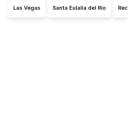
Las Vegas
Santa Eulalia del Río
Reci