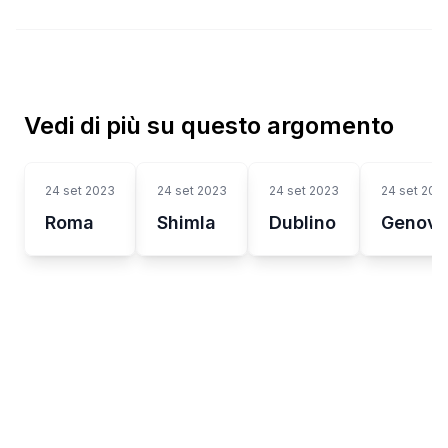
Vedi di più su questo argomento
24 set 2023
24 set 2023
24 set 2023
24 set 202
Roma
Shimla
Dublino
Genov