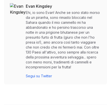
Evan Kingsley
Ehi, io sono Evan! Anche se sono stato morso
da un piranha, sono rimasto bloccato nel
Sahara quando il mio cammello mi ha
abbandonato e ho persino trascorso una
notte in una prigione bhutanese per un
presunto furto di frutta (giuro che non l'ho
presa io!), amo ancora così tanto viaggiare
che non credo che mi fermerò mai. Con oltre
130 Paesi all'attivo, sono sempre alla ricerca
della prossima avventura selvaggia... spero
con meno morsi, tradimenti di cammelli e
incomprensioni per la frutta!
Segui su Twitter