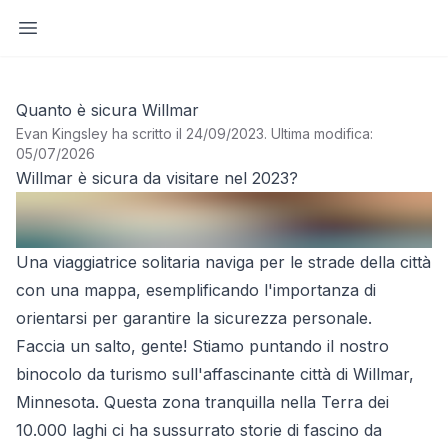
Apri barra laterale
Quanto è sicura Willmar
Evan Kingsley ha scritto il 24/09/2023
.
Ultima modifica:
05/07/2026
Willmar è sicura da visitare nel 2023?
Una viaggiatrice solitaria naviga per le strade della città
con una mappa, esemplificando l'importanza di
orientarsi per garantire la sicurezza personale.
Faccia un salto, gente! Stiamo puntando il nostro
binocolo da turismo sull'affascinante città di Willmar,
Minnesota. Questa zona tranquilla nella Terra dei
10.000 laghi ci ha sussurrato storie di fascino da