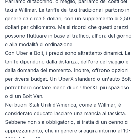
Parliamo di tacchino, o meglio, parliamo dei costi dei
taxi a Willmar. Le tariffe dei taxi tradizionali partono in
genere da circa 5 dollari, con un supplemento di 2,50
dollari per chilometro. Ma si ricordi che questi prezzi
possono fluttuare in base al traffico, all'ora del giorno
e alla modalità di ordinazione.
Con Uber e Bolt, i prezzi sono altrettanto dinamici. Le
tariffe dipendono dalla distanza, dall'ora del viaggio e
dalla domanda del momento. Inoltre, offrono opzioni
per diversi budget. Un UberX standard o un'auto Bolt
potrebbero costare meno di un UberXL più spazioso
o di un Bolt Van.
Nei buoni Stati Uniti d'America, come a Willmar, è
considerato educato lasciare una mancia al tassista.
Sebbene non sia obbligatorio, si tratta di un cenno di
apprezzamento, che in genere si aggira intorno al 10-