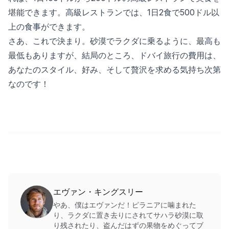
堪能できます。高級レストランでは、1日2食で500ドル以
上の食事ができます。
さあ、これで決まり。砂漠でラクダに乗るように、最高も
最低もありますが、結局のところ、ドバイ旅行の費用は、
あなたのスタイル、好み、そして贅沢を求める気持ち次第
なのです！
エヴァン・キングスリー
やあ、僕はエヴァンだ！ピラニアに噛まれた
り、ラクダに置き去りにされてサハラ砂漠に取
り残されたり、盗んだはずの果物をめぐってブ