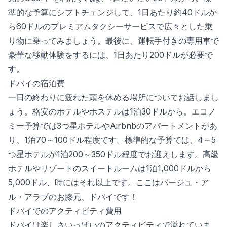
準的な予算にシフトチェンジして、1日あたり約40ドルか
ら60ドルのプレミアムタクシーサービスで広々とした乗
り物に乗ってみましょう。最後に、運転手付きの専用車で
豪華な移動体験をするには、1日あたり200ドルが必要で
す。
ドバイの宿泊費
一日の終わりに疲れた頭を休める場所についてお話しまし
ょう。格安のホテルやホステルは1泊30ドルから。エコノ
ミー予算では3つ星ホテルやAirbnbのアパートメントがあ
り、1泊70～100ドル程度です。標準的な予算では、4～5
つ星ホテルが1泊200～350ドル程度でお迎えします。高級
ホテルやリゾートのスイートルームは1泊1,000ドルから
5,000ドル、時にはそれ以上です。ここはバージュ・ア
ル・アラブのお膝元、ドバイです！
ドバイでのアクティビティ費用
ドバイは楽しさいっぱいのアクティビティで溢れていま