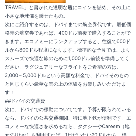
TRAVEL」と書かれた透明な瓶にコインを詰め、その上に
小さな地球儀を乗せたもの。
次にご紹介するのは、ドバイまでの航空券代です。最低価
格帯の航空券であれば、400ドル前後で購入することがで
きます。エコノミーにランクアップすると、往復で600ド
ルから800ドル程度になります。標準的な予算では、より
スムーズで快適な旅のために1,000ドル前後を準備してく
ださい。ラグジュアリーなフライトをご希望の方は、
3,000～5,000ドルという高額な料金で、ドバイそのもの
と同じくらい豪華な雲の上の体験をお楽しみいただけま
す！
##ドバイの交通費
次に、ドバイでの移動についてです。予算が限られている
なら、ドバイの公共交通機関、特に地下鉄が便利です。エ
コノミーな快適さを求めるなら、タクシーやCareem（地
元のUber）を利用すれば、1日だいたい20ドルから。標