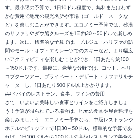
す。最小限の予算で、1日10ドル程度で、無料またはわず
かな費用で地元の観光名所や市場（ゴールド・スークな
ど）を楽しむことができます。エコノミー予算では、砂漠
のサファリやダウ船クルーズを1日約30～50ドルで楽しめ
ます。次に、標準的な予算では、ブルジュ・ハリファの訪
問やモール・オブ・エミレーツでのスキーなど、より幅広
いアクティビティを楽しむことができ、1日あたり約100
～150ドルです。最後に、豪華な分野では、ヨット、ヘリ
コプターツアー、プライベート・デザート・サファリをチ
ャーターし、1日あたり500ドル以上かかります。
##ドバイのレストラン、食事、ワインの費用
さて、いよいよ美味しい食事とワインをご紹介しましょ
う！予算が限られている場合は、地元の食堂や屋台料理を
楽しみましょう。エコノミー予算なら、中級レストランや
ホテルのビュッフェで1日30～50ドル。標準的な予算であ
れば、1日100ドルから200ドルの高級レストランで美食を