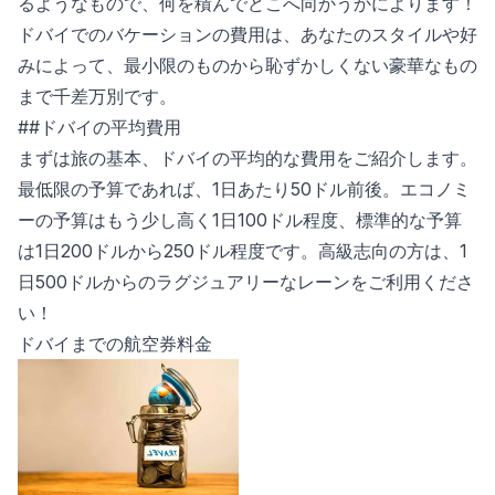
るようなもので、何を積んでどこへ向かうかによります！
ドバイでのバケーションの費用は、あなたのスタイルや好
みによって、最小限のものから恥ずかしくない豪華なもの
まで千差万別です。
##ドバイの平均費用
まずは旅の基本、ドバイの平均的な費用をご紹介します。
最低限の予算であれば、1日あたり50ドル前後。エコノミ
ーの予算はもう少し高く1日100ドル程度、標準的な予算
は1日200ドルから250ドル程度です。高級志向の方は、1
日500ドルからのラグジュアリーなレーンをご利用くださ
い！
ドバイまでの航空券料金