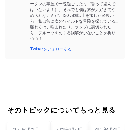
ータンの牢屋で一晩過ごしたり（誓って盗んで
はいないよ！）、それでも僕は旅が大好きでや
められないんだ。130カ国以上を旅した経験か
ら、私は常に次のワイルドな冒険を探している...
願わくば、噛まれたり、ラクダに裏切られた
り、フルーツをめぐる誤解が少ないことを祈り
つつ！
Twitterをフォローする
そのトピックについてもっと見る
2023年9月23日
2023年9月23日
2023年9月23日