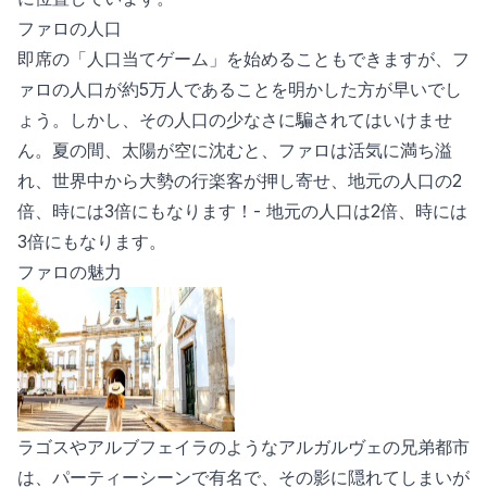
ファロの人口
即席の「人口当てゲーム」を始めることもできますが、フ
ァロの人口が約5万人であることを明かした方が早いでし
ょう。しかし、その人口の少なさに騙されてはいけませ
ん。夏の間、太陽が空に沈むと、ファロは活気に満ち溢
れ、世界中から大勢の行楽客が押し寄せ、地元の人口の2
倍、時には3倍にもなります！- 地元の人口は2倍、時には
3倍にもなります。
ファロの魅力
ラゴスやアルブフェイラのようなアルガルヴェの兄弟都市
は、パーティーシーンで有名で、その影に隠れてしまいが