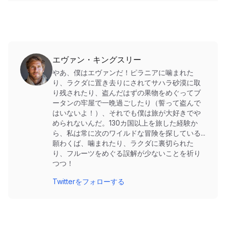
エヴァン・キングスリー
やあ、僕はエヴァンだ！ピラニアに噛まれた
り、ラクダに置き去りにされてサハラ砂漠に取
り残されたり、盗んだはずの果物をめぐってブ
ータンの牢屋で一晩過ごしたり（誓って盗んで
はいないよ！）、それでも僕は旅が大好きでや
められないんだ。130カ国以上を旅した経験か
ら、私は常に次のワイルドな冒険を探している...
願わくば、噛まれたり、ラクダに裏切られた
り、フルーツをめぐる誤解が少ないことを祈り
つつ！
Twitterをフォローする