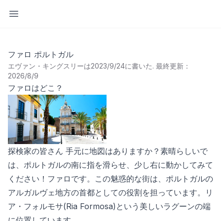
サイドバーを開く
ファロ ポルトガル
エヴァン・キングスリーは2023/9/24に書いた
.
最終更新：
2026/8/9
ファロはどこ？
探検家の皆さん 手元に地図はありますか？素晴らしいで
は、ポルトガルの南に指を滑らせ、少し右に動かしてみて
ください！ファロです。この魅惑的な街は、ポルトガルの
アルガルヴェ地方の首都としての役割を担っています。リ
ア・フォルモサ(Ria Formosa)という美しいラグーンの端
に位置しています。