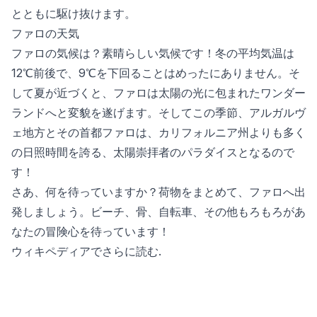
とともに駆け抜けます。
ファロの天気
ファロの気候は？素晴らしい気候です！冬の平均気温は
12℃前後で、9℃を下回ることはめったにありません。そ
して夏が近づくと、ファロは太陽の光に包まれたワンダー
ランドへと変貌を遂げます。そしてこの季節、アルガルヴ
ェ地方とその首都ファロは、カリフォルニア州よりも多く
の日照時間を誇る、太陽崇拝者のパラダイスとなるので
す！
さあ、何を待っていますか？荷物をまとめて、ファロへ出
発しましょう。ビーチ、骨、自転車、その他もろもろがあ
なたの冒険心を待っています！
ウィキペディアでさらに読む
.