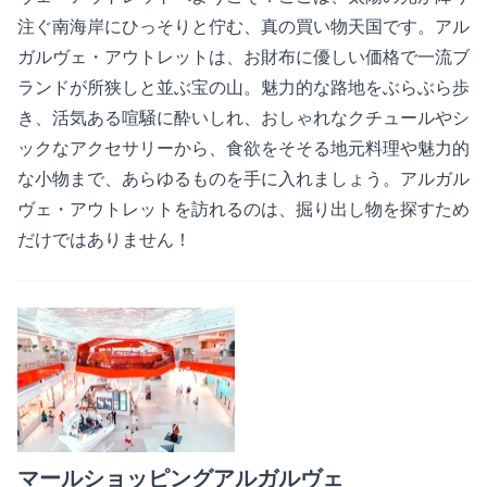
注ぐ南海岸にひっそりと佇む、真の買い物天国です。アル
ガルヴェ・アウトレットは、お財布に優しい価格で一流ブ
ランドが所狭しと並ぶ宝の山。魅力的な路地をぶらぶら歩
き、活気ある喧騒に酔いしれ、おしゃれなクチュールやシ
ックなアクセサリーから、食欲をそそる地元料理や魅力的
な小物まで、あらゆるものを手に入れましょう。アルガル
ヴェ・アウトレットを訪れるのは、掘り出し物を探すため
だけではありません！
マールショッピングアルガルヴェ