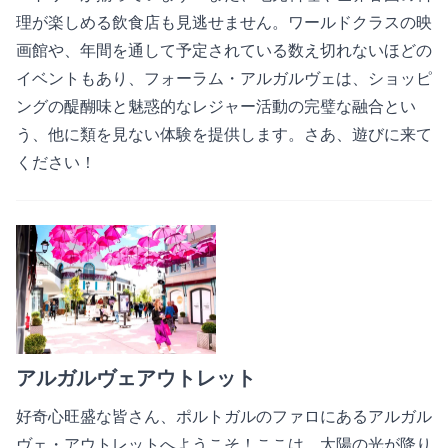
理が楽しめる飲食店も見逃せません。ワールドクラスの映
画館や、年間を通して予定されている数え切れないほどの
イベントもあり、フォーラム・アルガルヴェは、ショッピ
ングの醍醐味と魅惑的なレジャー活動の完璧な融合とい
う、他に類を見ない体験を提供します。さあ、遊びに来て
ください！
アルガルヴェアウトレット
好奇心旺盛な皆さん、ポルトガルのファロにあるアルガル
ヴェ・アウトレットへようこそ！ここは、太陽の光が降り