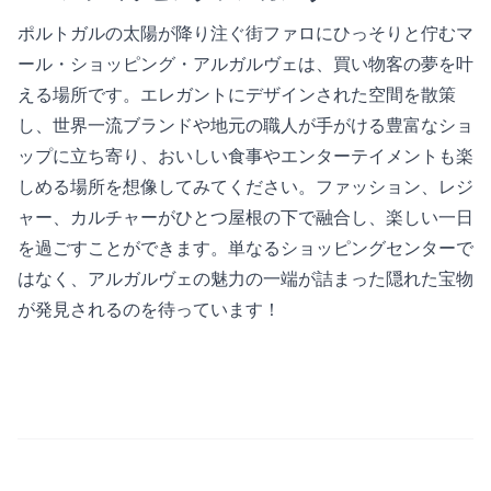
ポルトガルの太陽が降り注ぐ街ファロにひっそりと佇むマ
ール・ショッピング・アルガルヴェは、買い物客の夢を叶
える場所です。エレガントにデザインされた空間を散策
し、世界一流ブランドや地元の職人が手がける豊富なショ
ップに立ち寄り、おいしい食事やエンターテイメントも楽
しめる場所を想像してみてください。ファッション、レジ
ャー、カルチャーがひとつ屋根の下で融合し、楽しい一日
を過ごすことができます。単なるショッピングセンターで
はなく、アルガルヴェの魅力の一端が詰まった隠れた宝物
が発見されるのを待っています！