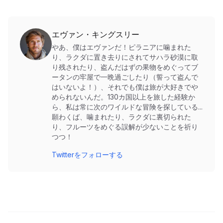
エヴァン・キングスリー
やあ、僕はエヴァンだ！ピラニアに噛まれた
り、ラクダに置き去りにされてサハラ砂漠に取
り残されたり、盗んだはずの果物をめぐってブ
ータンの牢屋で一晩過ごしたり（誓って盗んで
はいないよ！）、それでも僕は旅が大好きでや
められないんだ。130カ国以上を旅した経験か
ら、私は常に次のワイルドな冒険を探している...
願わくば、噛まれたり、ラクダに裏切られた
り、フルーツをめぐる誤解が少ないことを祈り
つつ！
Twitterをフォローする