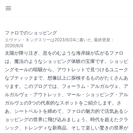
サイドバーを開く
ファロでのショッピング
エヴァン・キングスリーは2023/9/24に書いた
.
最終更新：
2026/8/9
太陽が降り注ぎ、息をのむような海岸線が広がるファロ
は、魔法のようなショッピング体験の宝庫です。ショッピ
ングモールの喧騒から、アウトレットで見つけるユニーク
なブティックまで、想像以上に探検するものがたくさんあ
ります。このブログでは、フォーラム・アルガルヴェ、ア
ルガルヴェ・アウトレット、マール・ショッピング・アル
ガルヴェの3つの代表的なスポットをご紹介します。さ
あ、シートベルトを締めて、ファロの魅力的で活気あるシ
ョッピングの世界に飛び込みましょう。時代を超えたクラ
シック、トレンディな新商品、そして楽しい驚きの世界が