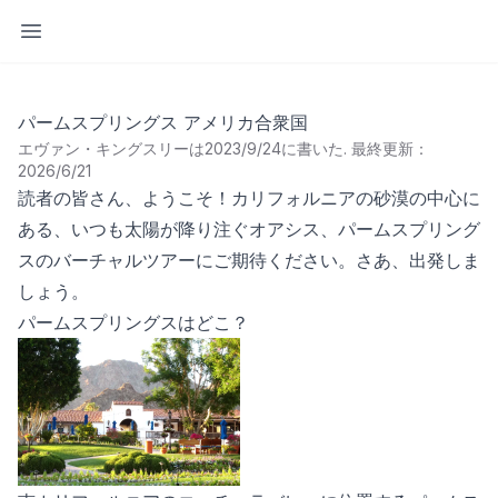
サイドバーを開く
パームスプリングス アメリカ合衆国
エヴァン・キングスリーは2023/9/24に書いた
.
最終更新：
2026/6/21
読者の皆さん、ようこそ！カリフォルニアの砂漠の中心に
ある、いつも太陽が降り注ぐオアシス、パームスプリング
スのバーチャルツアーにご期待ください。さあ、出発しま
しょう。
パームスプリングスはどこ？