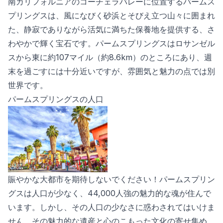
南カリフォルニアのコーチェラバレーに位置するパームス
プリングスは、風になびく砂浜とそびえ立つ山々に囲まれ
た、静寂でありながら活気に満ちた保養地を提供する、さ
わやかで輝く宝石です。パームスプリングスはロサンゼル
スから東に約107マイル（約8.6km）のところにあり、週
末を過ごすには十分近いですが、雰囲気と魅力の点では別
世界です。
パームスプリングスの人口
賑やかな大都市を期待しないでください！パームスプリン
グスは人口が少なく、44,000人強の魅力的な魂が住んで
います。しかし、その人口の少なさに惑わされてはいけま
せん。その魅力的な遺産と心のこもった文化の寄せ集め