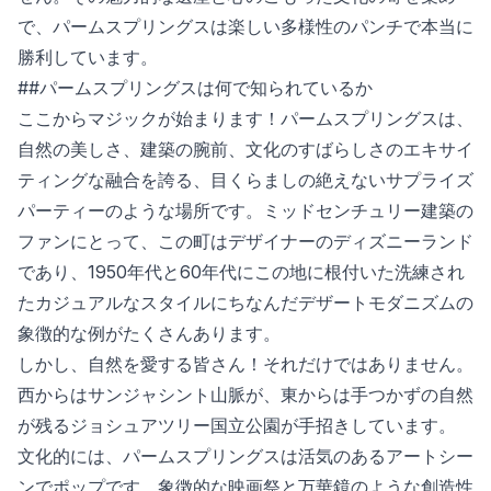
で、パームスプリングスは楽しい多様性のパンチで本当に
勝利しています。
##パームスプリングスは何で知られているか
ここからマジックが始まります！パームスプリングスは、
自然の美しさ、建築の腕前、文化のすばらしさのエキサイ
ティングな融合を誇る、目くらましの絶えないサプライズ
パーティーのような場所です。ミッドセンチュリー建築の
ファンにとって、この町はデザイナーのディズニーランド
であり、1950年代と60年代にこの地に根付いた洗練され
たカジュアルなスタイルにちなんだデザートモダニズムの
象徴的な例がたくさんあります。
しかし、自然を愛する皆さん！それだけではありません。
西からはサンジャシント山脈が、東からは手つかずの自然
が残るジョシュアツリー国立公園が手招きしています。
文化的には、パームスプリングスは活気のあるアートシー
ンでポップです。象徴的な映画祭と万華鏡のような創造性