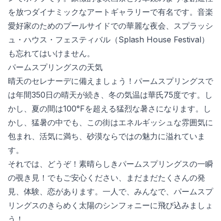
を放つダイナミックなアートギャラリーで有名です。音楽
愛好家のためのプールサイドでの華麗な夜会、スプラッシ
ュ・ハウス・フェスティバル（Splash House Festival）
も忘れてはいけません。
パームスプリングスの天気
晴天のセレナーデに備えましょう！パームスプリングスで
は年間350日の晴天が続き、冬の気温は華氏75度です。し
かし、夏の間は100°Fを超える猛烈な暑さになります。し
かし、猛暑の中でも、この街はエネルギッシュな雰囲気に
包まれ、活気に満ち、砂漠ならではの魅力に溢れていま
す。
それでは、どうぞ！素晴らしきパームスプリングスの一瞬
の覗き見！でもご安心ください、まだまだたくさんの発
見、体験、恋があります。一人で、みんなで、パームスプ
リングスのきらめく太陽のシンフォニーに飛び込みましょ
う！