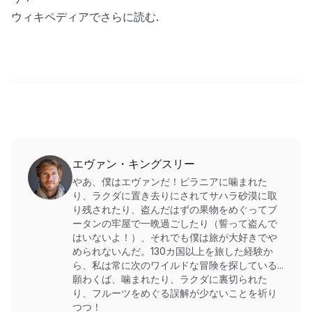
ウィキペディアでさらに読む
.
エヴァン・キングスリー
やあ、僕はエヴァンだ！ピラニアに噛まれた
り、ラクダに置き去りにされてサハラ砂漠に取
り残されたり、盗んだはずの果物をめぐってブ
ータンの牢屋で一晩過ごしたり（誓って盗んで
はいないよ！）、それでも僕は旅が大好きでや
められないんだ。130カ国以上を旅した経験か
ら、私は常に次のワイルドな冒険を探している...
願わくば、噛まれたり、ラクダに裏切られた
り、フルーツをめぐる誤解が少ないことを祈り
つつ！