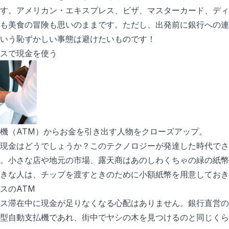
す。アメリカン・エキスプレス、ビザ、マスターカード、ディ
も美食の冒険も思いのままです。ただし、出発前に銀行への連
いう恥ずかしい事態は避けたいものです！
スで現金を使う
機（ATM）からお金を引き出す人物をクローズアップ。
現金はどうでしょうか？このテクノロジーが発達した時代でさ
。小さな店や地元の市場、露天商はあのしわくちゃの緑の紙幣
きな人は、チップを渡すときのために小額紙幣を用意しておき
スのATM
ス滞在中に現金が足りなくなる心配はありません。銀行直営の
型自動支払機であれ、街中でヤシの木を見つけるのと同じくら