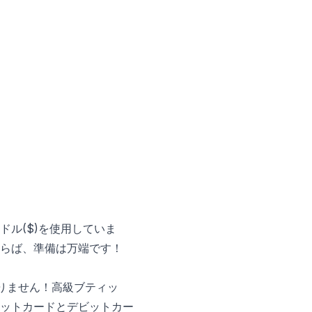
。
ル($)を使用していま
らば、準備は万端です！
ありません！高級ブティッ
ットカードとデビットカー