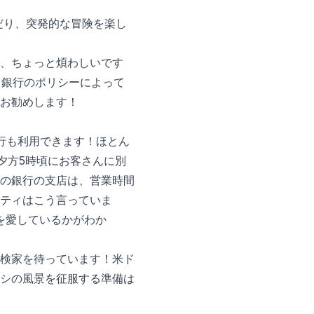
だり、突発的な冒険を楽し
、ちょっと煩わしいです
、銀行のポリシーによって
お勧めします！
行も利用できます！ほとん
夕方5時頃にお客さんに別
の銀行の支店は、営業時間
ティはこう言っていま
を愛しているかがわか
。
検家を待っています！米ド
シの風景を征服する準備は