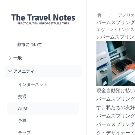
アメリカ
ホーム
パームスプリング
エヴァン・キングスリ
♪ パームスプリ
都市について
一般
アメニティ
インターネット
現金自動預け払い
交通
パームスプリング
す。私たちの友好
ATM
パームスプリング
予算
パームスプリング
ク・デザイナー・
チップ