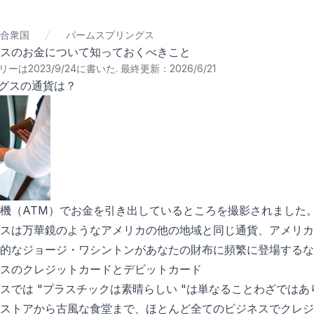
合衆国
パームスプリングス
スのお金について知っておくべきこと
ーは2023/9/24に書いた
.
最終更新：2026/6/21
ングスの通貨は？
機（ATM）でお金を引き出しているところを撮影されました
スは万華鏡のようなアメリカの他の地域と同じ通貨、アメリカド
的なジョージ・ワシントンがあなたの財布に頻繁に登場するな
スのクレジットカードとデビットカード
スでは "プラスチックは素晴らしい "は単なることわざでは
ストアから古風な食堂まで、ほとんど全てのビジネスでクレジ