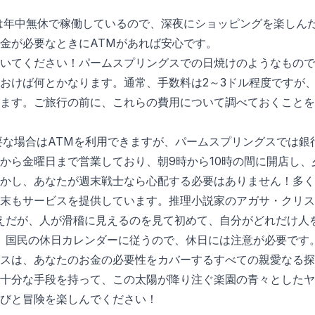
は年中無休で稼働しているので、深夜にショッピングを楽しん
金が必要なときにATMがあれば安心です。
いてください！パームスプリングスでの日焼けのようなもので
おけば何とかなります。通常、手数料は2～3ドル程度ですが
ます。ご旅行の前に、これらの費用について調べておくことを
要な場合はATMを利用できますが、パームスプリングスでは銀
から金曜日まで営業しており、朝9時から10時の間に開店し、
かし、あなたが週末戦士なら心配する必要はありません！多く
末もサービスを提供しています。推理小説家のアガサ・クリス
えだが、人が滑稽に見えるのを見て初めて、自分がどれだけ人
、国民の休日カレンダーに従うので、休日には注意が必要です
スは、あなたのお金の必要性をカバーするすべての親愛なる探
十分な手段を持って、この太陽が降り注ぐ楽園の青々としたヤ
びと冒険を楽しんでください！