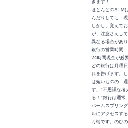
きます！
ほとんどのATM
んだりしても、現
しかし、覚えてお
が、注意さえして
異なる場合があり
銀行の営業時間
24時間現金が必
どの銀行は月曜日
れを告げます。し
は短いものの、週
す。"不思議な考
る！"銀行は通常
パームスプリング
ルにアクセスする
万端です。のびの