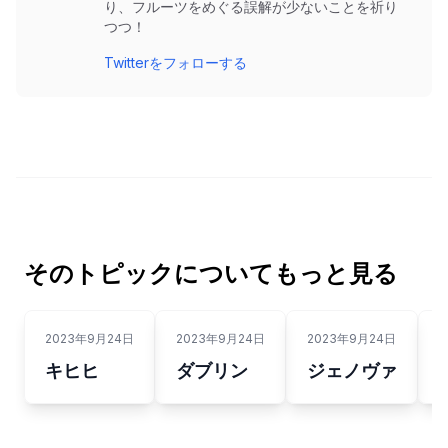
り、フルーツをめぐる誤解が少ないことを祈り
つつ！
Twitterをフォローする
そのトピックについてもっと見る
2023年9月24日
2023年9月24日
2023年9月24日
2
キヒヒ
ダブリン
ジェノヴァ