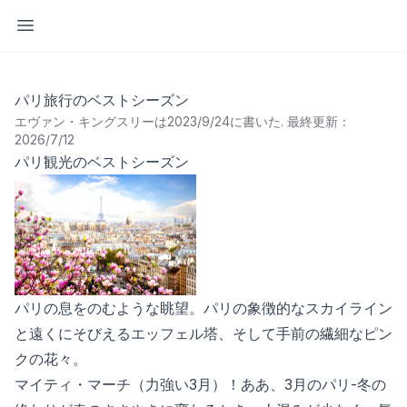
サイドバーを開く
パリ旅行のベストシーズン
エヴァン・キングスリーは2023/9/24に書いた
.
最終更新：
2026/7/12
パリ観光のベストシーズン
パリの息をのむような眺望。パリの象徴的なスカイライン
と遠くにそびえるエッフェル塔、そして手前の繊細なピン
クの花々。
マイティ・マーチ（力強い3月）！ああ、3月のパリ-冬の