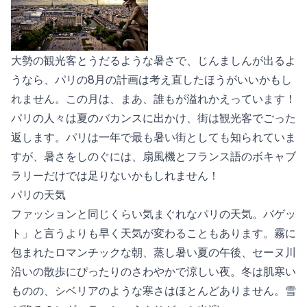
大勢の観光客とうだるような暑さで、じんましんが出るよ
うなら、パリの8月の計画は考え直したほうがいいかもし
れません。この月は、まあ、誰もが溢れかえっています！
パリの人々は夏のバカンスに出かけ、街は観光客でごった
返します。パリは一年で最も暑い街としても知られていま
すが、暑さをしのぐには、扇風機とフランス語のボキャブ
ラリーだけでは足りないかもしれません！
パリの天気
ファッションと同じくらい気まぐれなパリの天気。バゲッ
ト」と言うよりも早く天気が変わることもあります。霧に
包まれたロマンチックな朝、蒸し暑い夏の午後、セーヌ川
沿いの散歩にぴったりのさわやかで涼しい夜。冬は肌寒い
ものの、シベリアのような寒さはほとんどありません。雪