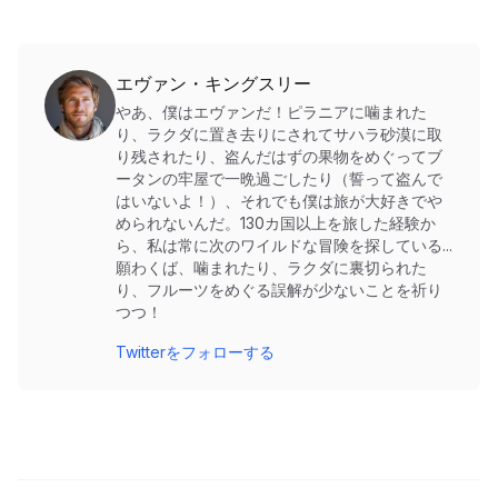
エヴァン・キングスリー
やあ、僕はエヴァンだ！ピラニアに噛まれた
り、ラクダに置き去りにされてサハラ砂漠に取
り残されたり、盗んだはずの果物をめぐってブ
ータンの牢屋で一晩過ごしたり（誓って盗んで
はいないよ！）、それでも僕は旅が大好きでや
められないんだ。130カ国以上を旅した経験か
ら、私は常に次のワイルドな冒険を探している...
願わくば、噛まれたり、ラクダに裏切られた
り、フルーツをめぐる誤解が少ないことを祈り
つつ！
Twitterをフォローする