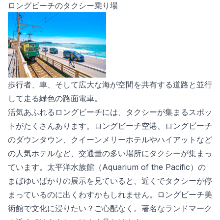
ロングビーチのタクシー乗り場
歩行者、車、そして広大な海が空間を共有する道路と並行
して走る緑色の路面電車。
活気あふれるロングビーチには、タクシーが集まるスポッ
トがたくさんあります。ロングビーチ空港、ロングビーチ
のダウンタウン、クイーンメリーホテルやハイアットなど
の人気ホテルなど、交通量の多い場所にタクシーが集まっ
ています。太平洋水族館（Aquarium of the Pacific）の
まばゆいばかりの展示を見ていると、近くでタクシーが停
まっているのに出くわすかもしれません。ロングビーチ美
術館で文化に浸りたい？ご心配なく。著名なランドマーク