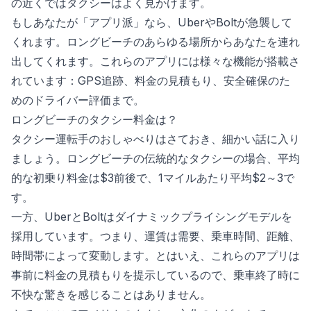
の近くではタクシーはよく見かけます。
もしあなたが「アプリ派」なら、UberやBoltが急襲して
くれます。ロングビーチのあらゆる場所からあなたを連れ
出してくれます。これらのアプリには様々な機能が搭載さ
れています：GPS追跡、料金の見積もり、安全確保のた
めのドライバー評価まで。
ロングビーチのタクシー料金は？
タクシー運転手のおしゃべりはさておき、細かい話に入り
ましょう。ロングビーチの伝統的なタクシーの場合、平均
的な初乗り料金は$3前後で、1マイルあたり平均$2～3で
す。
一方、UberとBoltはダイナミックプライシングモデルを
採用しています。つまり、運賃は需要、乗車時間、距離、
時間帯によって変動します。とはいえ、これらのアプリは
事前に料金の見積もりを提示しているので、乗車終了時に
不快な驚きを感じることはありません。