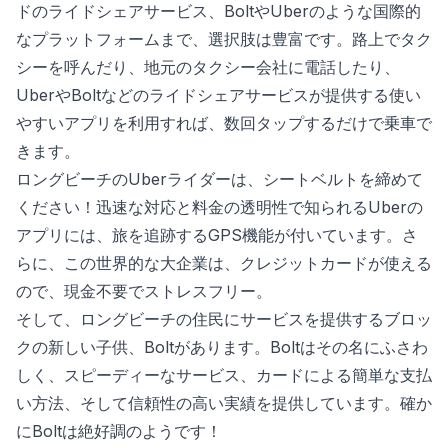
ドのライドシェアサービス、BoltやUberのような国際的
なプラットフォームまで、選択肢は豊富です。路上でタク
シーを呼んだり、地元のタクシー会社に電話したり、
UberやBoltなどのライドシェアサービスが提供する使い
やすいアプリを利用すれば、数回タップするだけで乗車で
きます。
ロングビーチのUberライダーは、シートベルトを締めて
ください！迅速な対応と料金の透明性で知られるUberの
アプリには、旅を追跡するGPS機能が付いています。さ
らに、この世界的な大企業は、クレジットカードが使える
ので、現金不要でストレスフリー。
そして、ロングビーチの住民にサービスを提供するブロッ
クの新しい子供、Boltがあります。Boltはその名にふさわ
しく、スピーディーなサービス、カードによる簡単な支払
い方法、そして信頼性の高い実績を提供しています。確か
にBoltは絶好調のようです！