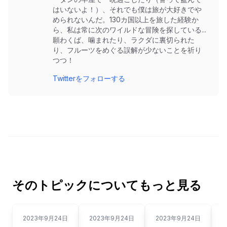
はいないよ！）、それでも僕は旅が大好きでや
められないんだ。130カ国以上を旅した経験か
ら、私は常に次のワイルドな冒険を探している...
願わくば、噛まれたり、ラクダに裏切られた
り、フルーツをめぐる誤解が少ないことを祈り
つつ！
Twitterをフォローする
そのトピックについてもっと見る
2023年9月24日
2023年9月24日
2023年9月24日
2