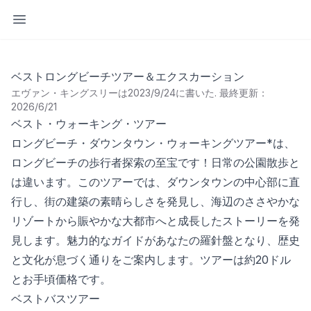
サイドバーを開く
ベストロングビーチツアー＆エクスカーション
エヴァン・キングスリーは2023/9/24に書いた
.
最終更新：
2026/6/21
ベスト・ウォーキング・ツアー
ロングビーチ・ダウンタウン・ウォーキングツアー*は、
ロングビーチの歩行者探索の至宝です！日常の公園散歩と
は違います。このツアーでは、ダウンタウンの中心部に直
行し、街の建築の素晴らしさを発見し、海辺のささやかな
リゾートから賑やかな大都市へと成長したストーリーを発
見します。魅力的なガイドがあなたの羅針盤となり、歴史
と文化が息づく通りをご案内します。ツアーは約20ドル
とお手頃価格です。
ベストバスツアー