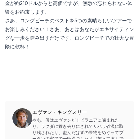
金が約210ドルからと高価ですが、無敵の忘れられない体
験をお約束します。
さあ、ロングビーチのベストを5つの素晴らしいツアーで
お楽しみください！さあ、あとはあなたがエキサイティン
グな一歩を踏み出すだけです。ロングビーチでの壮大な冒
険に乾杯！
エヴァン・キングスリー
やあ、僕はエヴァンだ！ピラニアに噛まれた
り、ラクダに置き去りにされてサハラ砂漠に取
り残されたり、盗んだはずの果物をめぐってブ
ータンの牢屋で一晩過ごしたり（誓って盗んで