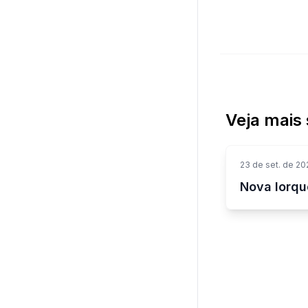
Veja mais 
23 de set. de 20
Nova Iorqu