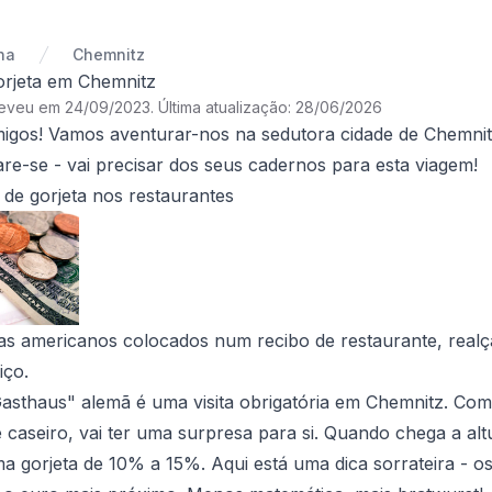
ha
Chemnitz
orjeta em Chemnitz
reveu em 24/09/2023
.
Última atualização: 28/06/2026
igos! Vamos aventurar-nos na sedutora cidade de Chemnit
e-se - vai precisar dos seus cadernos para esta viagem!
de gorjeta nos restaurantes
s americanos colocados num recibo de restaurante, realça
iço.
Gasthaus" alemã é uma visita obrigatória em Chemnitz. Com 
 caseiro, vai ter uma surpresa para si. Quando chega a alt
ma gorjeta de 10% a 15%. Aqui está uma dica sorrateira -