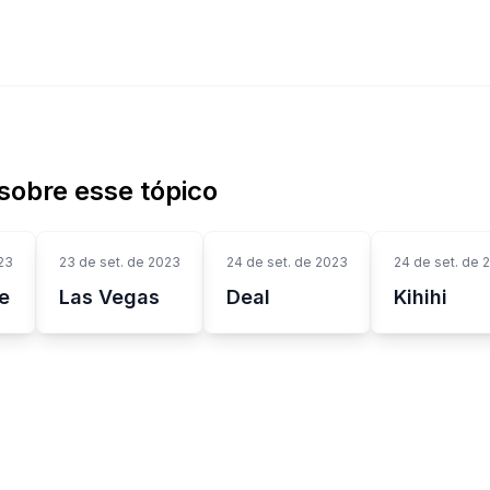
sobre esse tópico
23
23 de set. de 2023
24 de set. de 2023
24 de set. de 
e
Las Vegas
Deal
Kihihi