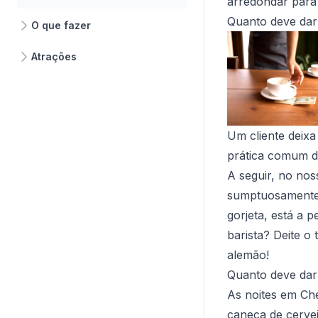
arredondar para
Quanto deve dar 
O que fazer
Atrações
Um cliente deixa
prática comum de
A seguir, no nos
sumptuosamente 
gorjeta, está a 
barista? Deite o
alemão!
Quanto deve dar 
As noites em Ch
caneca de cerve