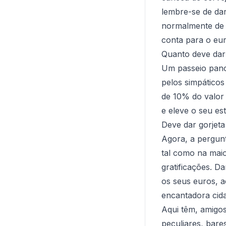
lembre-se de dar
normalmente de 1
conta para o eur
Quanto deve dar 
Um passeio pano
pelos simpáticos
de 10% do valor 
e eleve o seu es
Deve dar gorjeta
Agora, a pergun
tal como na maio
gratificações. D
os seus euros, 
encantadora cid
Aqui têm, amigos
peculiares, bare