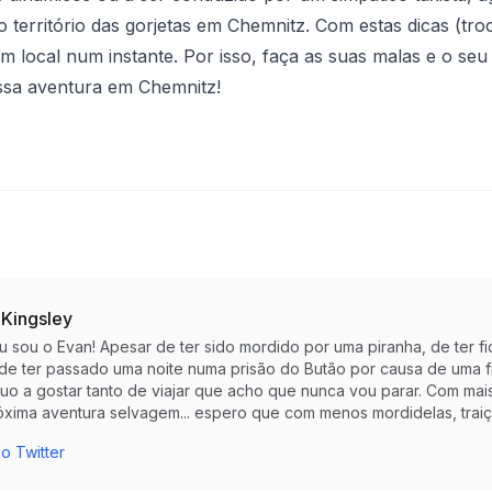
território das gorjetas em Chemnitz. Com estas dicas (troca
m local num instante. Por isso, faça as suas malas e o s
sa aventura em Chemnitz!
 Kingsley
eu sou o Evan! Apesar de ter sido mordido por uma piranha, de te
 de ter passado uma noite numa prisão do Butão por causa de uma f
nuo a gostar tanto de viajar que acho que nunca vou parar. Com mai
óxima aventura selvagem... espero que com menos mordidelas, trai
o Twitter