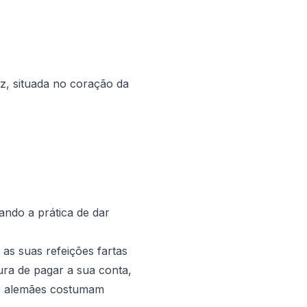
z, situada no coração da
ndo a prática de dar
as suas refeições fartas
ura de pagar a sua conta,
 os alemães costumam