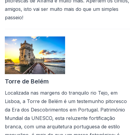
pitorescas de Alfama e muito mais. Apertem os cintos,
amigos, isto vai ser muito mais do que um simples
passeio!
Torre de Belém
Localizada nas margens do tranquilo rio Tejo, em
Lisboa, a Torre de Belém é um testemunho pitoresco
da Era dos Descobrimentos em Portugal. Património
Mundial da UNESCO, esta reluzente fortificação
branca, com uma arquitetura portuguesa de estilo
manuelino, é mais do que um marco fotogénico; é