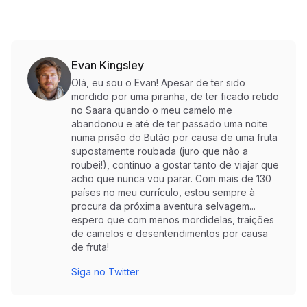
Evan Kingsley
Olá, eu sou o Evan! Apesar de ter sido
mordido por uma piranha, de ter ficado retido
no Saara quando o meu camelo me
abandonou e até de ter passado uma noite
numa prisão do Butão por causa de uma fruta
supostamente roubada (juro que não a
roubei!), continuo a gostar tanto de viajar que
acho que nunca vou parar. Com mais de 130
países no meu currículo, estou sempre à
procura da próxima aventura selvagem...
espero que com menos mordidelas, traições
de camelos e desentendimentos por causa
de fruta!
Siga no Twitter