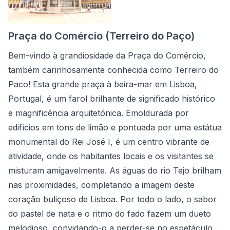
Praça do Comércio (Terreiro do Paço)
Bem-vindo à grandiosidade da Praça do Comércio,
também carinhosamente conhecida como Terreiro do
Paco! Esta grande praça à beira-mar em Lisboa,
Portugal, é um farol brilhante de significado histórico
e magnificência arquitetónica. Emoldurada por
edifícios em tons de limão e pontuada por uma estátua
monumental do Rei José I, é um centro vibrante de
atividade, onde os habitantes locais e os visitantes se
misturam amigavelmente. As águas do rio Tejo brilham
nas proximidades, completando a imagem deste
coração buliçoso de Lisboa. Por todo o lado, o sabor
do pastel de nata e o ritmo do fado fazem um dueto
melodioso, convidando-o a perder-se no espetáculo