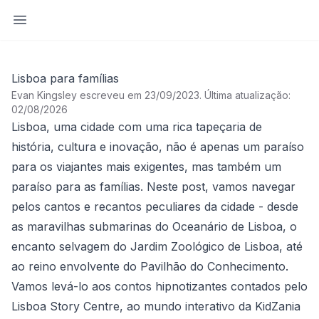
Abrir barra lateral
Lisboa para famílias
Evan Kingsley escreveu em 23/09/2023
.
Última atualização:
02/08/2026
Lisboa, uma cidade com uma rica tapeçaria de
história, cultura e inovação, não é apenas um paraíso
para os viajantes mais exigentes, mas também um
paraíso para as famílias. Neste post, vamos navegar
pelos cantos e recantos peculiares da cidade - desde
as maravilhas submarinas do Oceanário de Lisboa, o
encanto selvagem do Jardim Zoológico de Lisboa, até
ao reino envolvente do Pavilhão do Conhecimento.
Vamos levá-lo aos contos hipnotizantes contados pelo
Lisboa Story Centre, ao mundo interativo da KidZania