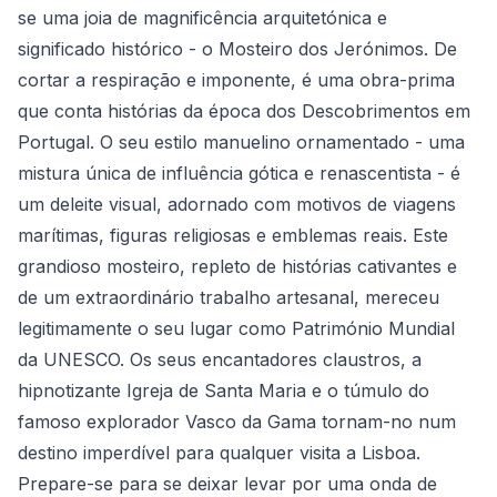
se uma joia de magnificência arquitetónica e
significado histórico - o Mosteiro dos Jerónimos. De
cortar a respiração e imponente, é uma obra-prima
que conta histórias da época dos Descobrimentos em
Portugal. O seu estilo manuelino ornamentado - uma
mistura única de influência gótica e renascentista - é
um deleite visual, adornado com motivos de viagens
marítimas, figuras religiosas e emblemas reais. Este
grandioso mosteiro, repleto de histórias cativantes e
de um extraordinário trabalho artesanal, mereceu
legitimamente o seu lugar como Património Mundial
da UNESCO. Os seus encantadores claustros, a
hipnotizante Igreja de Santa Maria e o túmulo do
famoso explorador Vasco da Gama tornam-no num
destino imperdível para qualquer visita a Lisboa.
Prepare-se para se deixar levar por uma onda de