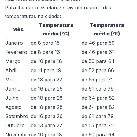
Para lhe dar mais clareza, eis um resumo das
temperaturas na cidade:
Temperatura
Temperatura
Mês
média (°C)
média (°F)
Janeiro
de 8 para 15
de 46 para 59
Fevereiro
de 8 para 16
de 46 para 61
Março
de 10 para 18
de 50 para 64
Abril
de 11 para 19
de 52 para 66
Maio
de 13 para 22
de 55 para 72
Junho
de 16 para 26
de 61 para 79
Julho
de 18 para 28
de 64 para 82
Agosto
de 18 para 28
de 64 para 82
Setembro
de 16 para 26
de 61 para 79
Outubro
de 13 para 22
de 55 para 72
Novembro
de 10 para 18
de 50 para 64