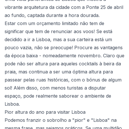
vibrante arquitetura da cidade com a Ponte 25 de abril
ao fundo, captada durante a hora dourada.
Estar com um orçamento limitado não tem de
significar que tem de renunciar aos voos! Se está
decidido a ir a Lisboa, mas a sua carteira está um
pouco vazia, não se preocupe! Procure as vantagens
da época baixa - nomeadamente novembro. Claro que
pode não ser altura para aqueles cocktails à beira da
praia, mas continua a ser uma óptima altura para
passear pelas ruas históricas, com o bónus de algum
sol! Além disso, com menos turistas a disputar
espaço, pode realmente saborear o ambiente de
Lisboa.
Pior altura do ano para visitar Lisboa
Podemos franzir o sobrolho a "pior" e "Lisboa" na
mesma frase, mas sejamos práticos. Se uma multidão