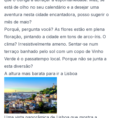
está de olho no seu calendário e a desejar uma
aventura nesta cidade encantadora, posso sugerir o
mês de maio?
Porquê, pergunta você? As flores estão em plena
floração, pintando a cidade em tons de arco-íris. O
clima? Irresistivelmente ameno. Sentar-se num
terraço banhado pelo sol com um copo de Vinho
Verde é o passatempo local. Porque não se junta a
esta diversão?
A altura mais barata para ir a Lisboa
Uma vista panorâmica de Lisboa que mostra a