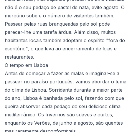
não é o seu pedaço de pastel de nata, evite agosto. O
mercúrio sobe e o número de visitantes também.
Passear pelas ruas branqueadas pelo sol pode
parecer-lhe uma tarefa árdua. Além disso, muitos
habitantes locais também adoptam o espírito "fora do
escritório", o que leva ao encerramento de lojas e
restaurantes.
O tempo em Lisboa
Antes de começar a fazer as malas e imaginar-se a
passear no paraíso português, vamos abordar o tema
do
clima de Lisboa
. Sorridente durante a maior parte
do ano, Lisboa é banhada pelo sol, fazendo com que
queira absorver cada pedaço do seu delicioso clima
mediterrânico. Os Invernos são suaves e curtos,
enquanto os Verões, de junho a agosto, são quentes
mas raramente desconfortáveis.