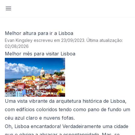
Abrir barra lateral
Melhor altura para ir a Lisboa
Evan Kingsley escreveu em 23/09/2023
.
Última atualização:
02/08/2026
Melhor mês para visitar Lisboa
Uma vista vibrante da arquitetura histórica de Lisboa,
com edifícios coloridos tendo como pano de fundo um
céu azul claro e nuvens fofas.
Oh, Lisboa encantadora! Verdadeiramente uma cidade
que o obriga a abraçar a espontaneidade. Mas, se