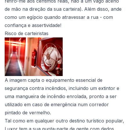
refiro-me aos cêntimos reais, não a um vago aceno
de mão na direção da sua carteira). Além disso, ande
como um egípcio quando atravessar a rua - com
confiança e assertividade!
Risco de carteiristas
A imagem capta o equipamento essencial de
segurança contra incêndios, incluindo um extintor e
uma mangueira de incêndio enrolada, pronto a ser
utilizado em caso de emergência num corredor
pintado de vermelho.
Tal como em qualquer outro destino turístico popular,
Luxor tem a sua quota-parte de gente com dedos