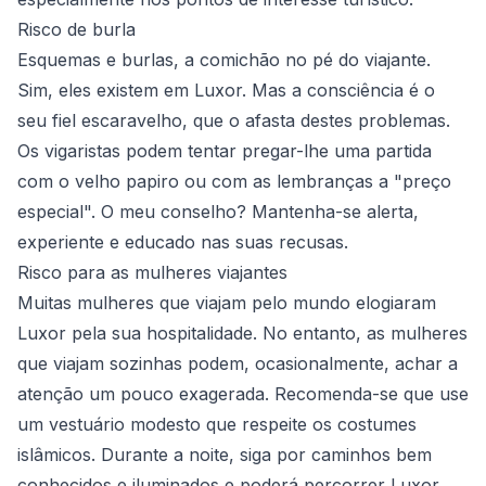
Risco de burla
Esquemas e burlas, a comichão no pé do viajante.
Sim, eles existem em Luxor. Mas a consciência é o
seu fiel escaravelho, que o afasta destes problemas.
Os vigaristas podem tentar pregar-lhe uma partida
com o velho papiro ou com as lembranças a "preço
especial". O meu conselho? Mantenha-se alerta,
experiente e educado nas suas recusas.
Risco para as mulheres viajantes
Muitas mulheres que viajam pelo mundo elogiaram
Luxor pela sua hospitalidade. No entanto, as mulheres
que viajam sozinhas podem, ocasionalmente, achar a
atenção um pouco exagerada. Recomenda-se que use
um vestuário modesto que respeite os costumes
islâmicos. Durante a noite, siga por caminhos bem
conhecidos e iluminados e poderá percorrer Luxor