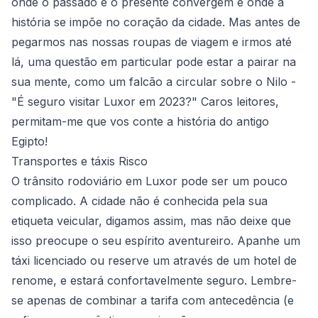
onde o passado e o presente convergem e onde a
história se impõe no coração da cidade. Mas antes de
pegarmos nas nossas roupas de viagem e irmos até
lá, uma questão em particular pode estar a pairar na
sua mente, como um falcão a circular sobre o Nilo -
"É seguro visitar Luxor em 2023?" Caros leitores,
permitam-me que vos conte a história do antigo
Egipto!
Transportes e táxis Risco
O trânsito rodoviário em Luxor pode ser um pouco
complicado. A cidade não é conhecida pela sua
etiqueta veicular, digamos assim, mas não deixe que
isso preocupe o seu espírito aventureiro. Apanhe um
táxi licenciado ou reserve um através de um hotel de
renome, e estará confortavelmente seguro. Lembre-
se apenas de combinar a tarifa com antecedência (e