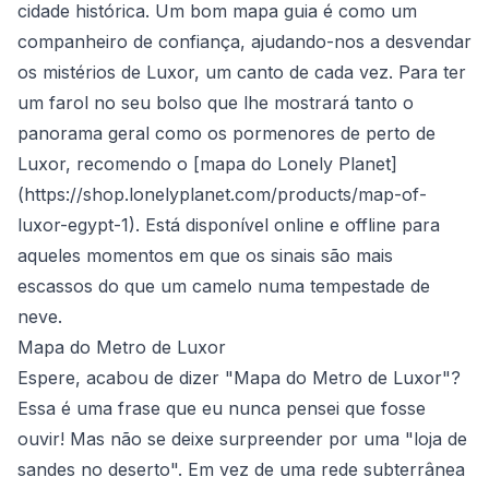
cidade histórica. Um bom mapa guia é como um
companheiro de confiança, ajudando-nos a desvendar
os mistérios de Luxor, um canto de cada vez. Para ter
um farol no seu bolso que lhe mostrará tanto o
panorama geral como os pormenores de perto de
Luxor, recomendo o [mapa do Lonely Planet]
(
https://shop.lonelyplanet.com/products/map-of-
luxor-egypt-1
). Está disponível online e offline para
aqueles momentos em que os sinais são mais
escassos do que um camelo numa tempestade de
neve.
Mapa do Metro de Luxor
Espere, acabou de dizer "Mapa do Metro de Luxor"?
Essa é uma frase que eu nunca pensei que fosse
ouvir! Mas não se deixe surpreender por uma "loja de
sandes no deserto". Em vez de uma rede subterrânea