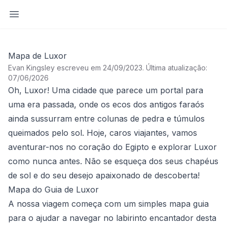
Abrir barra lateral
Mapa de Luxor
Evan Kingsley escreveu em 24/09/2023
.
Última atualização:
07/06/2026
Oh, Luxor! Uma cidade que parece um portal para
uma era passada, onde os ecos dos antigos faraós
ainda sussurram entre colunas de pedra e túmulos
queimados pelo sol. Hoje, caros viajantes, vamos
aventurar-nos no coração do Egipto e explorar Luxor
como nunca antes. Não se esqueça dos seus chapéus
de sol e do seu desejo apaixonado de descoberta!
Mapa do Guia de Luxor
A nossa viagem começa com um simples mapa guia
para o ajudar a navegar no labirinto encantador desta