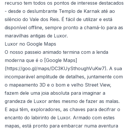
recurso tem todos os pontos de interesse destacados
- desde o deslumbrante Templo de Karnak até ao
silêncio do Vale dos Reis. É fácil de utilizar e está
disponível offline, sempre pronto a chamá-lo para as
maravilhas antigas de Luxor.
Luxor no Google Maps
O nosso passeio animado termina com a lenda
moderna que é o [Google Maps]
(
https://goo.gl/maps/DC3KUySthoughVuKw7
). A sua
incomparável amplitude de detalhes, juntamente com
o mapeamento 3D e o bom e velho Street View,
fazem dele uma joia absoluta para imaginar a
grandeza de Luxor antes mesmo de fazer as malas.
E aqui têm, exploradores, as chaves para decifrar o
encanto do labirinto de Luxor. Armado com estes
mapas, está pronto para embarcar numa aventura