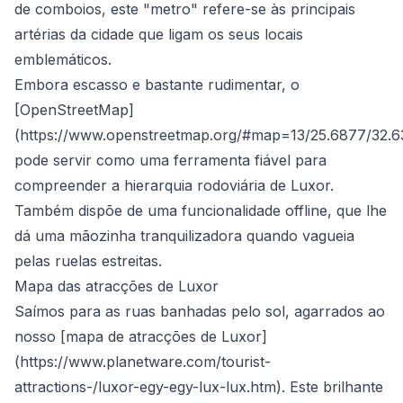
de comboios, este "metro" refere-se às principais
artérias da cidade que ligam os seus locais
emblemáticos.
Embora escasso e bastante rudimentar, o
[OpenStreetMap]
(
https://www.openstreetmap.org/#map=13/25.6877/32.
pode servir como uma ferramenta fiável para
compreender a hierarquia rodoviária de Luxor.
Também dispõe de uma funcionalidade offline, que lhe
dá uma mãozinha tranquilizadora quando vagueia
pelas ruelas estreitas.
Mapa das atracções de Luxor
Saímos para as ruas banhadas pelo sol, agarrados ao
nosso [mapa de atracções de Luxor]
(
https://www.planetware.com/tourist-
attractions-/luxor-egy-egy-lux-lux.htm
). Este brilhante