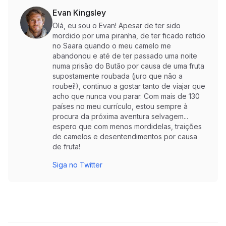
Evan Kingsley
Olá, eu sou o Evan! Apesar de ter sido
mordido por uma piranha, de ter ficado retido
no Saara quando o meu camelo me
abandonou e até de ter passado uma noite
numa prisão do Butão por causa de uma fruta
supostamente roubada (juro que não a
roubei!), continuo a gostar tanto de viajar que
acho que nunca vou parar. Com mais de 130
países no meu currículo, estou sempre à
procura da próxima aventura selvagem...
espero que com menos mordidelas, traições
de camelos e desentendimentos por causa
de fruta!
Siga no Twitter