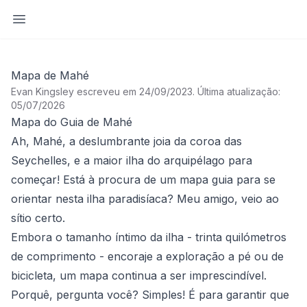
Abrir barra lateral
Mapa de Mahé
Evan Kingsley escreveu em 24/09/2023
.
Última atualização:
05/07/2026
Mapa do Guia de Mahé
Ah, Mahé, a deslumbrante joia da coroa das
Seychelles, e a maior ilha do arquipélago para
começar! Está à procura de um mapa guia para se
orientar nesta ilha paradisíaca? Meu amigo, veio ao
sítio certo.
Embora o tamanho íntimo da ilha - trinta quilómetros
de comprimento - encoraje a exploração a pé ou de
bicicleta, um mapa continua a ser imprescindível.
Porquê, pergunta você? Simples! É para garantir que