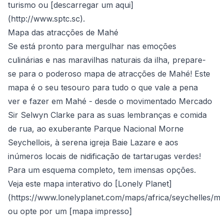
turismo ou [descarregar um aqui]
(
http://www.sptc.sc
).
Mapa das atracções de Mahé
Se está pronto para mergulhar nas emoções
culinárias e nas maravilhas naturais da ilha, prepare-
se para o poderoso mapa de atracções de Mahé! Este
mapa é o seu tesouro para tudo o que vale a pena
ver e fazer em Mahé - desde o movimentado Mercado
Sir Selwyn Clarke para as suas lembranças e comida
de rua, ao exuberante Parque Nacional Morne
Seychellois, à serena igreja Baie Lazare e aos
inúmeros locais de nidificação de tartarugas verdes!
Para um esquema completo, tem imensas opções.
Veja este mapa interativo do [Lonely Planet]
(
https://www.lonelyplanet.com/maps/africa/seychelles/
ou opte por um [mapa impresso]