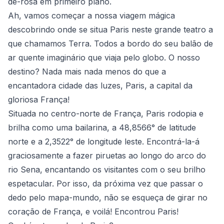
de-rosa em primeiro plano.
Ah, vamos começar a nossa viagem mágica
descobrindo onde se situa Paris neste grande teatro a
que chamamos Terra. Todos a bordo do seu balão de
ar quente imaginário que viaja pelo globo. O nosso
destino? Nada mais nada menos do que a
encantadora cidade das luzes, Paris, a capital da
gloriosa França!
Situada no centro-norte de França, Paris rodopia e
brilha como uma bailarina, a 48,8566° de latitude
norte e a 2,3522° de longitude leste. Encontrá-la-á
graciosamente a fazer piruetas ao longo do arco do
rio Sena, encantando os visitantes com o seu brilho
espetacular. Por isso, da próxima vez que passar o
dedo pelo mapa-mundo, não se esqueça de girar no
coração de França, e voilá! Encontrou Paris!