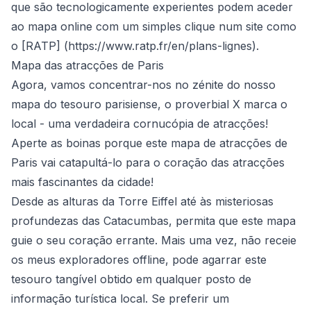
que são tecnologicamente experientes podem aceder
ao mapa online com um simples clique num site como
o [RATP] (
https://www.ratp.fr/en/plans-lignes
).
Mapa das atracções de Paris
Agora, vamos concentrar-nos no zénite do nosso
mapa do tesouro parisiense, o proverbial X marca o
local - uma verdadeira cornucópia de atracções!
Aperte as boinas porque este mapa de atracções de
Paris vai catapultá-lo para o coração das atracções
mais fascinantes da cidade!
Desde as alturas da Torre Eiffel até às misteriosas
profundezas das Catacumbas, permita que este mapa
guie o seu coração errante. Mais uma vez, não receie
os meus exploradores offline, pode agarrar este
tesouro tangível obtido em qualquer posto de
informação turística local. Se preferir um