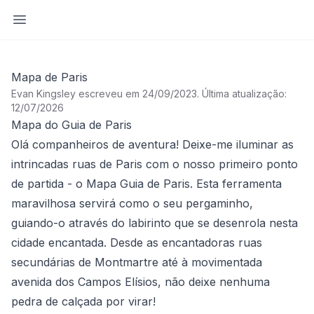
Abrir barra lateral
Mapa de Paris
Evan Kingsley escreveu em 24/09/2023
.
Última atualização:
12/07/2026
Mapa do Guia de Paris
Olá companheiros de aventura! Deixe-me iluminar as
intrincadas ruas de Paris com o nosso primeiro ponto
de partida - o Mapa Guia de Paris. Esta ferramenta
maravilhosa servirá como o seu pergaminho,
guiando-o através do labirinto que se desenrola nesta
cidade encantada. Desde as encantadoras ruas
secundárias de Montmartre até à movimentada
avenida dos Campos Elísios, não deixe nenhuma
pedra de calçada por virar!