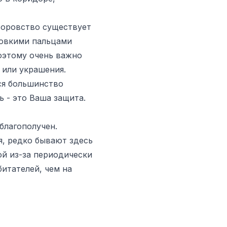
воровство существует
ловкими пальцами
оэтому очень важно
 или украшения.
ся большинство
 - это Ваша защита.
благополучен.
я, редко бывают здесь
ой из-за периодически
итателей, чем на