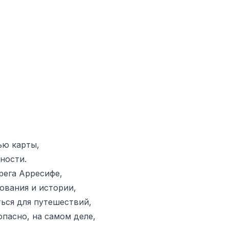
ью карты,
ности.
рега Арресифе,
ования и истории,
ться для путешествий,
пасно, на самом деле,