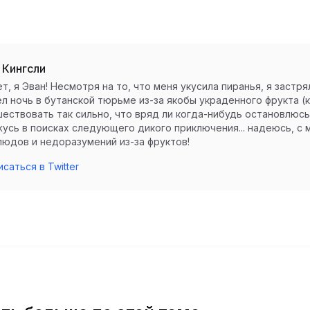
 Кингсли
т, я Эван! Несмотря на то, что меня укусила пиранья, я застр
л ночь в бутанской тюрьме из-за якобы украденного фрукта (кл
ествовать так сильно, что вряд ли когда-нибудь остановлюсь.
усь в поисках следующего дикого приключения... надеюсь, с
юдов и недоразумений из-за фруктов!
саться в Twitter