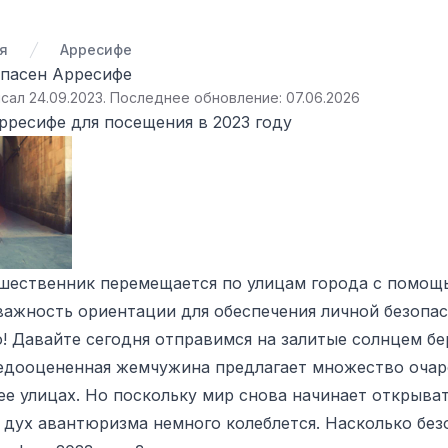
я
Арресифе
опасен Арресифе
сал 24.09.2023
.
Последнее обновление: 07.06.2026
рресифе для посещения в 2023 году
шественник перемещается по улицам города с помощ
ажность ориентации для обеспечения личной безопас
! Давайте сегодня отправимся на залитые солнцем бе
недооцененная жемчужина предлагает множество очар
ее улицах. Но поскольку мир снова начинает открыва
дух авантюризма немного колеблется. Насколько безо