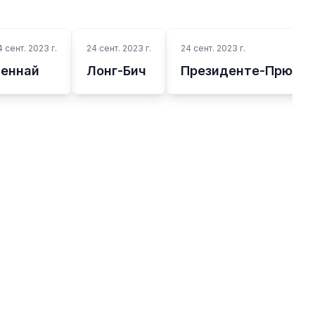
4 сент. 2023 г.
24 сент. 2023 г.
24 сент. 2023 г.
Ченнай
Лонг-Бич
Президенте-Прюде