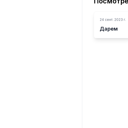
Посмотре
24 сент. 2023 г.
Дарем