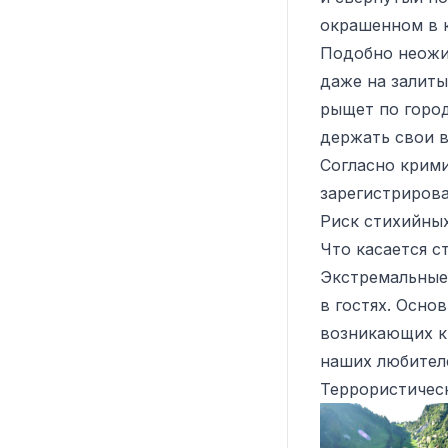
окрашенном в 
Подобно неожи
даже на залиты
рыщет по город
держать свои 
Согласно крим
зарегистрирова
Риск стихийны
Что касается с
Экстремальные 
в гостях. Осно
возникающих кр
наших любител
Террористичес