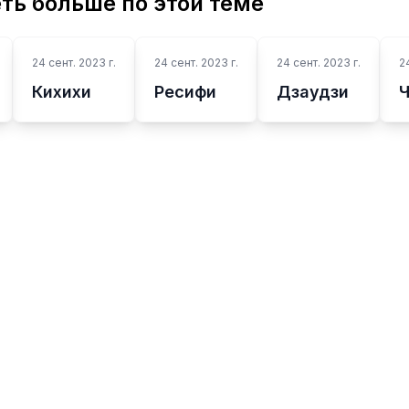
ть больше по этой теме
24 сент. 2023 г.
24 сент. 2023 г.
24 сент. 2023 г.
2
Кихихи
Ресифи
Дзаудзи